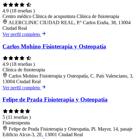
4.9
(18 reseñas )
Centro médico
Clínica de acupuntura
Clínica de fisioterapia
ALERCLINIC CIUDAD REAL, P.º Carlos Eraña, 38, 13004
Ciudad Real
Ver perfil completo
Carlos Mohino Fisioterapia y Osteopatía
4.9
(18 reseñas )
Clínica de fisioterapia
Carlos Mohino Fisioterapia y Osteopatía, C. País Valenciano, 3,
13004 Ciudad Real
Ver perfil completo
Felipe de Prada Fisioterapia y Osteopatia
5
(11 reseñas )
Fisioterapeuta
Felipe de Prada Fisioterapia y Osteopatia, Pl. Mayor, 14, pasaje
Edificio Alcor-3, 2E, 13001 Ciudad Real