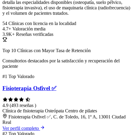
detalla las especialidades disponibles (osteopatía, suelo pélvico,
fisioterapia invasiva), el uso de maquinaria clínica (radiofrecuencia)
y el volumen de pacientes tratados.
54
Clínicas con licencia en la localidad
4.7+
Valoración media
3.9K+
Reseñas verificadas
Top 10 Clínicas con Mayor Tasa de Retención
Consultorios destacados por la satisfacción y recuperación del
paciente
#1
Top Valorado
Fisioterapia Osfivel ✅
4.9
(493 reseñas )
Clínica de fisioterapia
Osteópata
Centro de pilates
Fisioterapia Osfivel ✅, C. de Toledo, 16, 1º A, 13001 Ciudad
Real
Ver perfil completo
#2
Top Valorado