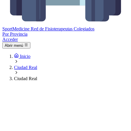
Sport
Medicine
Red de Fisioterapeutas Colegiados
Por Provincia
Acceder
Abrir menú
Inicio
Ciudad Real
Ciudad Real