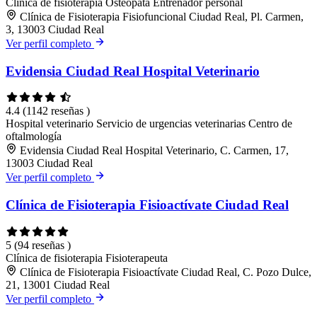
Clínica de fisioterapia
Osteópata
Entrenador personal
Clínica de Fisioterapia Fisiofuncional Ciudad Real, Pl. Carmen,
3, 13003 Ciudad Real
Ver perfil completo
Evidensia Ciudad Real Hospital Veterinario
4.4
(1142 reseñas )
Hospital veterinario
Servicio de urgencias veterinarias
Centro de
oftalmología
Evidensia Ciudad Real Hospital Veterinario, C. Carmen, 17,
13003 Ciudad Real
Ver perfil completo
Clínica de Fisioterapia Fisioactívate Ciudad Real
5
(94 reseñas )
Clínica de fisioterapia
Fisioterapeuta
Clínica de Fisioterapia Fisioactívate Ciudad Real, C. Pozo Dulce,
21, 13001 Ciudad Real
Ver perfil completo