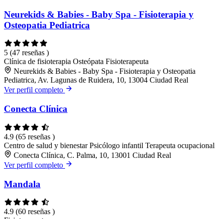
Neurekids & Babies - Baby Spa - Fisioterapia y
Osteopatia Pediatrica
5
(47 reseñas )
Clínica de fisioterapia
Osteópata
Fisioterapeuta
Neurekids & Babies - Baby Spa - Fisioterapia y Osteopatia
Pediatrica, Av. Lagunas de Ruidera, 10, 13004 Ciudad Real
Ver perfil completo
Conecta Clínica
4.9
(65 reseñas )
Centro de salud y bienestar
Psicólogo infantil
Terapeuta ocupacional
Conecta Clínica, C. Palma, 10, 13001 Ciudad Real
Ver perfil completo
Mandala
4.9
(60 reseñas )