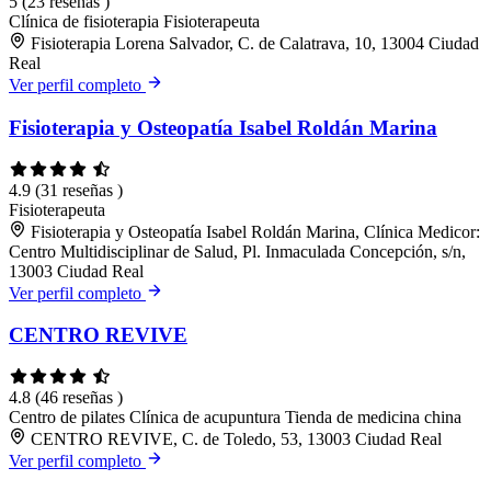
5
(23 reseñas )
Clínica de fisioterapia
Fisioterapeuta
Fisioterapia Lorena Salvador, C. de Calatrava, 10, 13004 Ciudad
Real
Ver perfil completo
Fisioterapia y Osteopatía Isabel Roldán Marina
4.9
(31 reseñas )
Fisioterapeuta
Fisioterapia y Osteopatía Isabel Roldán Marina, Clínica Medicor:
Centro Multidisciplinar de Salud, Pl. Inmaculada Concepción, s/n,
13003 Ciudad Real
Ver perfil completo
CENTRO REVIVE
4.8
(46 reseñas )
Centro de pilates
Clínica de acupuntura
Tienda de medicina china
CENTRO REVIVE, C. de Toledo, 53, 13003 Ciudad Real
Ver perfil completo