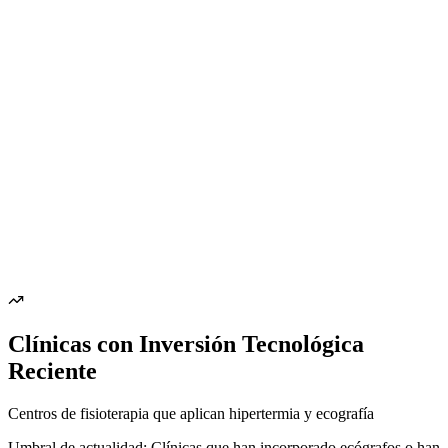
Clínicas con Inversión Tecnológica
Reciente
Centros de fisioterapia que aplican hipertermia y ecografía
Umbral de actualidad: Clínicas que han incorporado ecógrafos o han