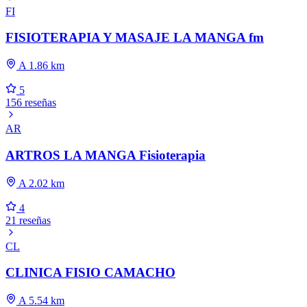
FI
FISIOTERAPIA Y MASAJE LA MANGA fm
A 1.86 km
5
156 reseñas
AR
ARTROS LA MANGA Fisioterapia
A 2.02 km
4
21 reseñas
CL
CLINICA FISIO CAMACHO
A 5.54 km