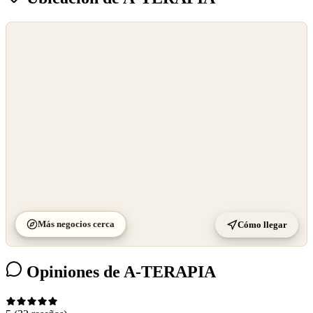
©
OpenStreetMap
©
CARTO
Más negocios cerca
Cómo llegar
Opiniones de A-TERAPIA