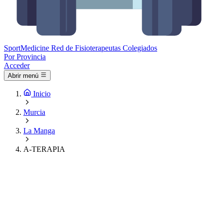
Sport
Medicine
Red de Fisioterapeutas Colegiados
Por Provincia
Acceder
Abrir menú
Inicio
Murcia
La Manga
A-TERAPIA