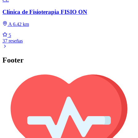
Clínica de Fisioterapia FISIO ON
A 6.42 km
5
37 reseñas
Footer