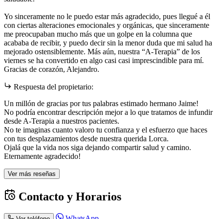
Yo sinceramente no le puedo estar más agradecido, pues llegué a él
con ciertas alteraciones emocionales y orgánicas, que sinceramente
me preocupaban mucho más que un golpe en la columna que
acababa de recibir, y puedo decir sin la menor duda que mi salud ha
mejorado ostensiblemente. Más aún, nuestra “A-Terapia” de los
viernes se ha convertido en algo casi casi imprescindible para mí.
Gracias de corazón, Alejandro.
Respuesta del propietario:
Un millón de gracias por tus palabras estimado hermano Jaime!
No podría encontrar descripción mejor a lo que tratamos de infundir
desde A-Terapia a nuestros pacientes.
No te imaginas cuanto valoro tu confianza y el esfuerzo que haces
con tus desplazamientos desde nuestra querida Lorca.
Ojalá que la vida nos siga dejando compartir salud y camino.
Eternamente agradecido!
Ver más reseñas
Contacto y Horarios
WhatsApp
Ver teléfono