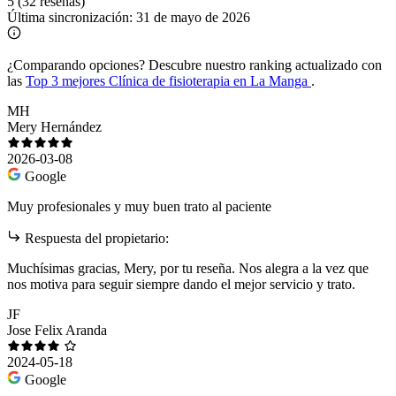
5
(32 reseñas)
Última sincronización:
31 de mayo de 2026
¿Comparando opciones?
Descubre nuestro ranking actualizado con
las
Top 3 mejores Clínica de fisioterapia en La Manga
.
MH
Mery Hernández
2026-03-08
Google
Muy profesionales y muy buen trato al paciente
Respuesta del propietario:
Muchísimas gracias, Mery, por tu reseña. Nos alegra a la vez que
nos motiva para seguir siempre dando el mejor servicio y trato.
JF
Jose Felix Aranda
2024-05-18
Google