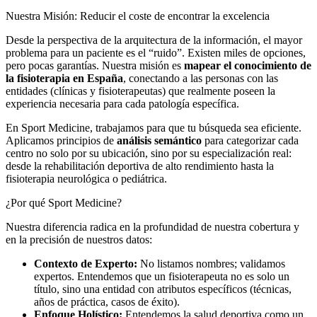
Nuestra Misión: Reducir el coste de encontrar la excelencia
Desde la perspectiva de la arquitectura de la información, el mayor
problema para un paciente es el “ruido”. Existen miles de opciones,
pero pocas garantías. Nuestra misión es
mapear el conocimiento de
la fisioterapia en España
, conectando a las personas con las
entidades (clínicas y fisioterapeutas) que realmente poseen la
experiencia necesaria para cada patología específica.
En Sport Medicine, trabajamos para que tu búsqueda sea eficiente.
Aplicamos principios de
análisis semántico
para categorizar cada
centro no solo por su ubicación, sino por su especialización real:
desde la rehabilitación deportiva de alto rendimiento hasta la
fisioterapia neurológica o pediátrica.
¿Por qué Sport Medicine?
Nuestra diferencia radica en la profundidad de nuestra cobertura y
en la precisión de nuestros datos:
Contexto de Experto:
No listamos nombres; validamos
expertos. Entendemos que un fisioterapeuta no es solo un
título, sino una entidad con atributos específicos (técnicas,
años de práctica, casos de éxito).
Enfoque Holístico:
Entendemos la salud deportiva como un