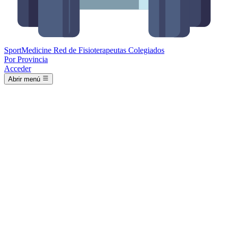
Sport
Medicine
Red de Fisioterapeutas Colegiados
Por Provincia
Acceder
Abrir menú