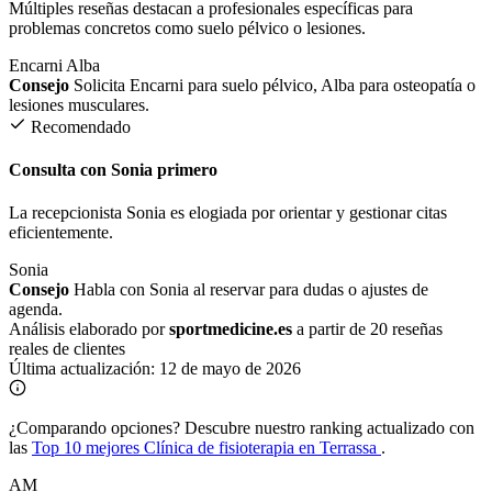
Múltiples reseñas destacan a profesionales específicas para
problemas concretos como suelo pélvico o lesiones.
Encarni
Alba
Consejo
Solicita Encarni para suelo pélvico, Alba para osteopatía o
lesiones musculares.
Recomendado
Consulta con Sonia primero
La recepcionista Sonia es elogiada por orientar y gestionar citas
eficientemente.
Sonia
Consejo
Habla con Sonia al reservar para dudas o ajustes de
agenda.
Análisis elaborado por
sportmedicine.es
a partir de 20 reseñas
reales de clientes
Última actualización:
12 de mayo de 2026
¿Comparando opciones?
Descubre nuestro ranking actualizado con
las
Top 10 mejores Clínica de fisioterapia en Terrassa
.
AM