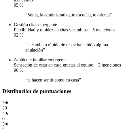
95
%
“Sonia, la administrativa, te escucha, te orienta”
Gestión citas
emergente
Flexibilidad y rapidez en citas y cambios. · 5 menciones
92
%
“te cambian rápido de día si ha habido alguna
anulación”
Ambiente familiar
emergente
Sensación de estar en casa gracias al equipo. · 3 menciones
90
%
“te hacen sentir como en casa”
Distribución de puntuaciones
5
★
20
4
★
0
3
★