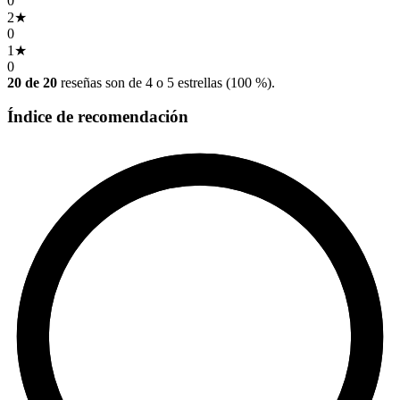
0
2
★
0
1
★
0
20 de 20
reseñas son de 4 o 5 estrellas (100 %).
Índice de recomendación