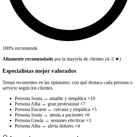
100
%
recomienda
Altamente recomendado
por la mayoría de clientes (4–5 ★)
Especialistas mejor valorados
Temas recurrentes en las opiniones: con qué destaca cada persona o
servicio según los clientes.
Persona
Sonia
↔
amable y simpática
×10
Persona
Alba
↔
gran profesional
×7
Persona
Encarni
↔
cercana y empática
×5
Persona
Sonia
↔
atenta a pacientes
×6
Persona
Gisela
↔
sesiones efectivas
×3
Persona
Alba
↔
alivia dolores
×4