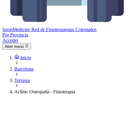
Sport
Medicine
Red de Fisioterapeutas Colegiados
Por Provincia
Acceder
Abrir menú
Inicio
Barcelona
Terrassa
Aclínic Osteopatía - Fisioterapia