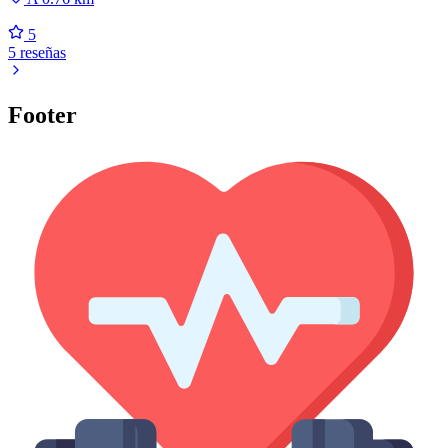
5
5 reseñas
Footer