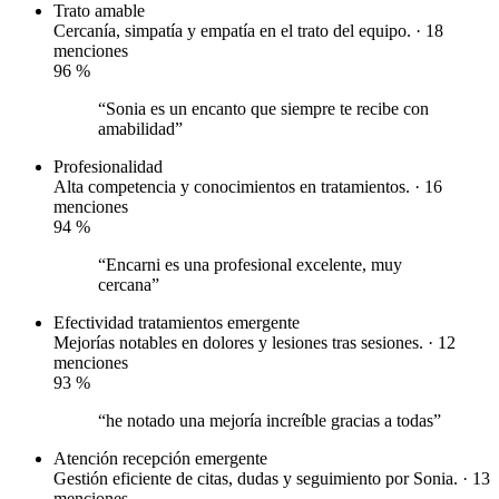
Trato amable
Cercanía, simpatía y empatía en el trato del equipo. · 18
menciones
96
%
“Sonia es un encanto que siempre te recibe con
amabilidad”
Profesionalidad
Alta competencia y conocimientos en tratamientos. · 16
menciones
94
%
“Encarni es una profesional excelente, muy
cercana”
Efectividad tratamientos
emergente
Mejorías notables en dolores y lesiones tras sesiones. · 12
menciones
93
%
“he notado una mejoría increíble gracias a todas”
Atención recepción
emergente
Gestión eficiente de citas, dudas y seguimiento por Sonia. · 13
menciones