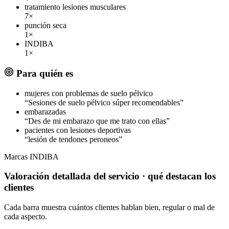
tratamiento lesiones musculares
7×
punción seca
1×
INDIBA
1×
Para quién es
mujeres con problemas de suelo pélvico
“Sesiones de suelo pélvico súper recomendables”
embarazadas
“Des de mi embarazo que me trato con ellas”
pacientes con lesiones deportivas
“lesión de tendones peroneos”
Marcas
INDIBA
Valoración detallada del servicio
· qué destacan los
clientes
Cada barra muestra cuántos clientes hablan bien, regular o mal de
cada aspecto.