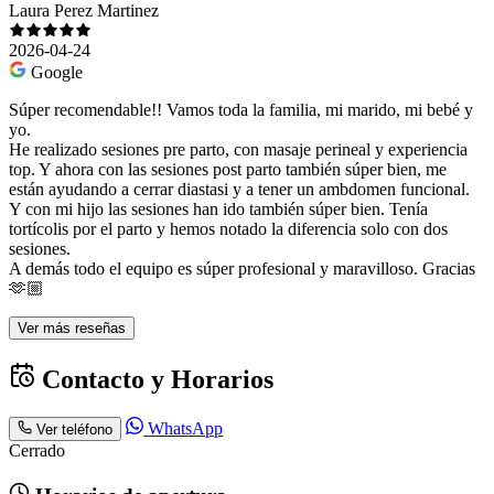
Laura Perez Martinez
2026-04-24
Google
Súper recomendable!! Vamos toda la familia, mi marido, mi bebé y
yo.
He realizado sesiones pre parto, con masaje perineal y experiencia
top. Y ahora con las sesiones post parto también súper bien, me
están ayudando a cerrar diastasi y a tener un ambdomen funcional.
Y con mi hijo las sesiones han ido también súper bien. Tenía
tortícolis por el parto y hemos notado la diferencia solo con dos
sesiones.
A demás todo el equipo es súper profesional y maravilloso. Gracias
🫶🏼
Ver más reseñas
Contacto y Horarios
WhatsApp
Ver teléfono
Cerrado