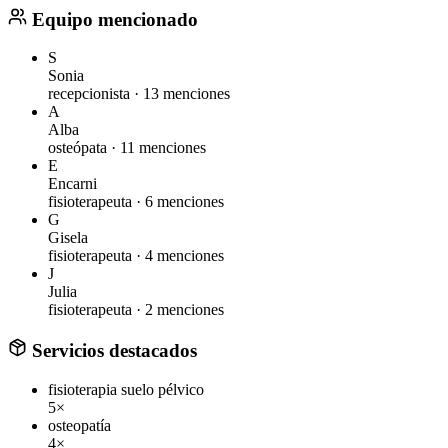
Equipo mencionado
S
Sonia
recepcionista ·
13 menciones
A
Alba
osteópata ·
11 menciones
E
Encarni
fisioterapeuta ·
6 menciones
G
Gisela
fisioterapeuta ·
4 menciones
J
Julia
fisioterapeuta ·
2 menciones
Servicios destacados
fisioterapia suelo pélvico
5×
osteopatía
4×