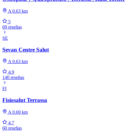
A 0.63 km
5
69 reseñas
SE
Sevan Centre Salut
A 0.63 km
4.9
140 reseñas
FI
Fisiosalut Terrassa
A 0.69 km
4.7
60 reseñas