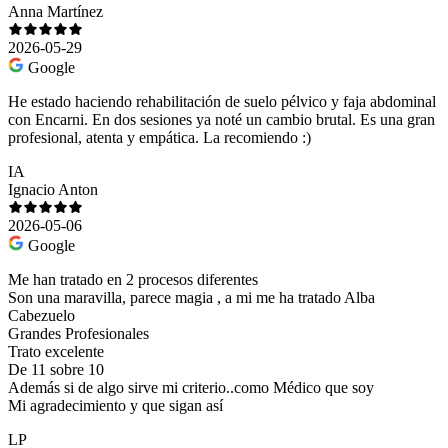
Anna Martínez
2026-05-29
Google
He estado haciendo rehabilitación de suelo pélvico y faja abdominal
con Encarni. En dos sesiones ya noté un cambio brutal. Es una gran
profesional, atenta y empática. La recomiendo :)
IA
Ignacio Anton
2026-05-06
Google
Me han tratado en 2 procesos diferentes
Son una maravilla, parece magia , a mi me ha tratado Alba
Cabezuelo
Grandes Profesionales
Trato excelente
De 11 sobre 10
Además si de algo sirve mi criterio..como Médico que soy
Mi agradecimiento y que sigan así
LP