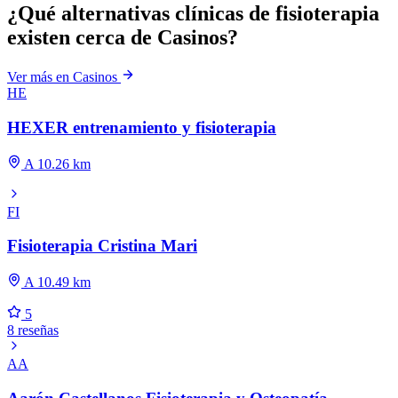
¿Qué alternativas clínicas de fisioterapia
existen cerca de Casinos?
Ver más en Casinos
HE
HEXER entrenamiento y fisioterapia
A 10.26 km
FI
Fisioterapia Cristina Mari
A 10.49 km
5
8 reseñas
AA