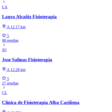
LA
Laura Alcañiz Fisioterapia
A 12.17 km
5
98 reseñas
JO
Jose Salinas Fisioterapia
A 12.28 km
5
27 reseñas
CL
Clínica de Fisioterapia Alba Cariñena