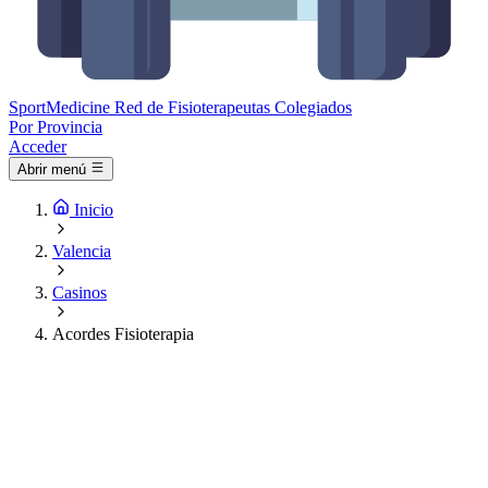
Sport
Medicine
Red de Fisioterapeutas Colegiados
Por Provincia
Acceder
Abrir menú
Inicio
Valencia
Casinos
Acordes Fisioterapia