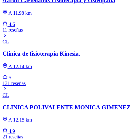
Aarón Castellanos Fisioterapia y Osteopatía
A 11.98 km
4.6
11 reseñas
CL
Clínica de fisioterapia Kinesia.
A 12.14 km
5
131 reseñas
CL
CLINICA POLIVALENTE MONICA GIMENEZ
A 12.15 km
4.9
21 reseñas