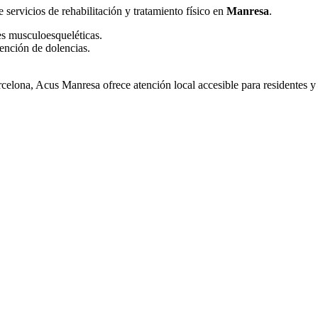
 servicios de rehabilitación y tratamiento físico en
Manresa
.
es musculoesqueléticas.
ención de dolencias.
lona, Acus Manresa ofrece atención local accesible para residentes y v