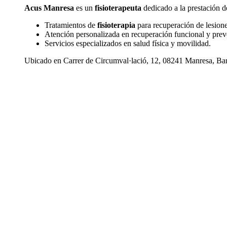
Acus Manresa
es un
fisioterapeuta
dedicado a la prestación de
Tratamientos de
fisioterapia
para recuperación de lesion
Atención personalizada en recuperación funcional y prev
Servicios especializados en salud física y movilidad.
Ubicado en Carrer de Circumval·lació, 12, 08241 Manresa, Barce