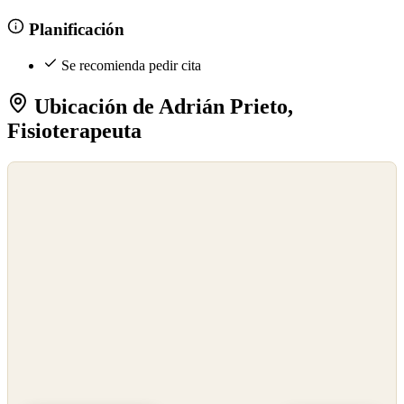
Planificación
Se recomienda pedir cita
Ubicación de Adrián Prieto,
Fisioterapeuta
©
OpenStreetMap
©
CARTO