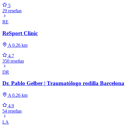
5
29 reseñas
RE
ReSport Clinic
A 0.26 km
4.7
350 reseñas
DR
Dr. Pablo Gelber | Traumatólogo rodilla Barcelona
A 0.26 km
4.9
54 reseñas
LA