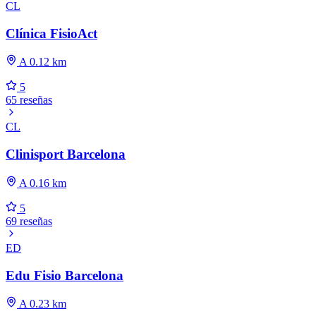
CL
Clínica FisioAct
A 0.12 km
5
65 reseñas
CL
Clinisport Barcelona
A 0.16 km
5
69 reseñas
ED
Edu Fisio Barcelona
A 0.23 km