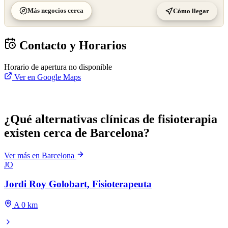
Más negocios cerca
Cómo llegar
Contacto y Horarios
Horario de apertura no disponible
Ver en Google Maps
¿Qué alternativas clínicas de fisioterapia
existen cerca de Barcelona?
Ver más en Barcelona
JO
Jordi Roy Golobart, Fisioterapeuta
A 0 km