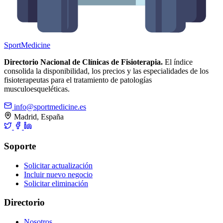
Sport
Medicine
Directorio Nacional de Clínicas de Fisioterapia.
El índice
consolida la disponibilidad, los precios y las especialidades de los
fisioterapeutas para el tratamiento de patologías
musculoesqueléticas.
info@sportmedicine.es
Madrid, España
Soporte
Solicitar actualización
Incluir nuevo negocio
Solicitar eliminación
Directorio
Nosotros