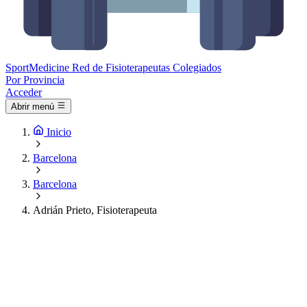
Sport
Medicine
Red de Fisioterapeutas Colegiados
Por Provincia
Acceder
Abrir menú
Inicio
Barcelona
Barcelona
Adrián Prieto, Fisioterapeuta