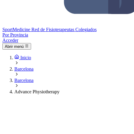
Sport
Medicine
Red de Fisioterapeutas Colegiados
Por Provincia
Acceder
Abrir menú
Inicio
Barcelona
Barcelona
Advance Physiotherapy