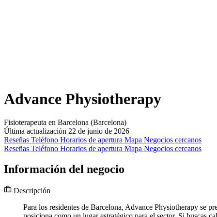
Advance Physiotherapy
Fisioterapeuta en Barcelona (Barcelona)
Última actualización 22 de junio de 2026
Reseñas
Teléfono
Horarios de apertura
Mapa
Negocios cercanos
Reseñas
Teléfono
Horarios de apertura
Mapa
Negocios cercanos
Información del negocio
Descripción
Para los residentes de Barcelona, Advance Physiotherapy se pre
posiciona como un lugar estratégico para el sector. Si buscas 