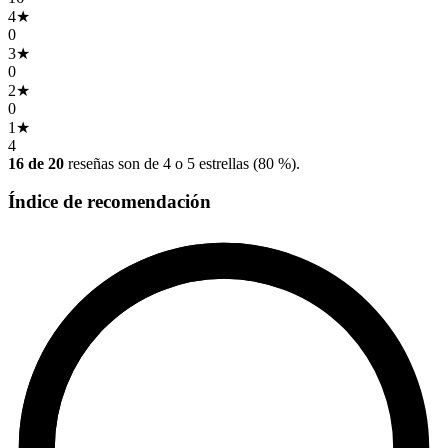
4
★
0
3
★
0
2
★
0
1
★
4
16 de 20
reseñas son de 4 o 5 estrellas (80 %).
Índice de recomendación