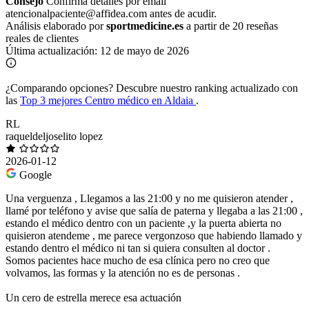
Consejo
Confirma detalles por email
atencionalpaciente@affidea.com antes de acudir.
Análisis elaborado por
sportmedicine.es
a partir de 20 reseñas
reales de clientes
Última actualización:
12 de mayo de 2026
¿Comparando opciones?
Descubre nuestro ranking actualizado con
las
Top 3 mejores Centro médico en Aldaia
.
RL
raqueldeljoselito lopez
2026-01-12
Google
Una verguenza , Llegamos a las 21:00 y no me quisieron atender ,
llamé por teléfono y avise que salía de paterna y llegaba a las 21:00 ,
estando el médico dentro con un paciente ,y la puerta abierta no
quisieron atendeme , me parece vergonzoso que habiendo llamado y
estando dentro el médico ni tan si quiera consulten al doctor .
Somos pacientes hace mucho de esa clínica pero no creo que
volvamos, las formas y la atención no es de personas .
Un cero de estrella merece esa actuación