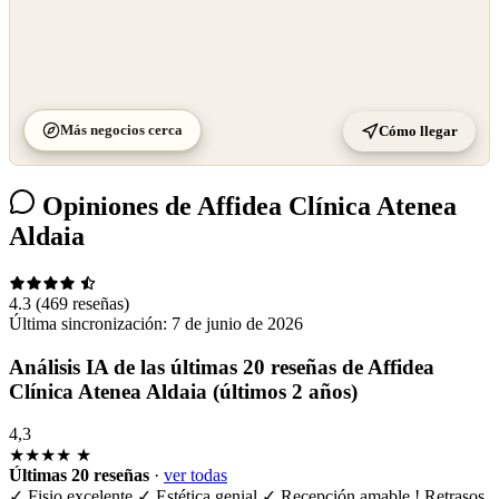
Más negocios cerca
Cómo llegar
Opiniones de Affidea Clínica Atenea
Aldaia
4.3
(469 reseñas)
Última sincronización:
7 de junio de 2026
Análisis IA de las últimas 20 reseñas de Affidea
Clínica Atenea Aldaia (últimos 2 años)
4,3
★★★★
★
Últimas 20 reseñas
·
ver todas
✓
Fisio excelente
✓
Estética genial
✓
Recepción amable
!
Retrasos