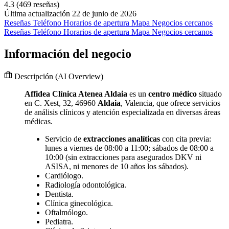
4.3
(469 reseñas)
Última actualización 22 de junio de 2026
Reseñas
Teléfono
Horarios de apertura
Mapa
Negocios cercanos
Reseñas
Teléfono
Horarios de apertura
Mapa
Negocios cercanos
Información del negocio
Descripción
(AI Overview)
Affidea Clínica Atenea Aldaia
es un
centro médico
situado
en C. Xest, 32, 46960
Aldaia
, Valencia, que ofrece servicios
de análisis clínicos y atención especializada en diversas áreas
médicas.
Servicio de
extracciones analíticas
con cita previa:
lunes a viernes de 08:00 a 11:00; sábados de 08:00 a
10:00 (sin extracciones para asegurados DKV ni
ASISA, ni menores de 10 años los sábados).
Cardiólogo.
Radiología odontológica.
Dentista.
Clínica ginecológica.
Oftalmólogo.
Pediatra.