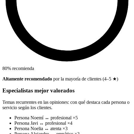
80
%
recomienda
Altamente recomendado
por la mayoría de clientes (4–5 ★)
Especialistas mejor valorados
Temas recurrentes en las opiniones: con qué destaca cada persona o
servicio según los clientes.
Persona
Noemí
↔
profesional
×5
Persona
Javi
↔
profesional
×4
Persona
Noelia
↔
atenta
×3
Persona
Alejandro
↔
empático
×2