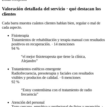
Valoración detallada del servicio
· qué destacan los
clientes
Cada barra muestra cuántos clientes hablan bien, regular o mal de
cada aspecto.
Fisioterapia
Tratamientos de rehabilitación y terapia manual con resultados
positivos en recuperación. · 14 menciones
94
%
“el mejor fisioterapeuta que tiene la clínica,
Alejandro”
Tratamientos estéticos
emergente
Radiofrecuencia, presoterapia y faciales con resultados
visibles y productos de calidad. · 6 menciones
92
%
“Estoy contentísima con el tratamiento de radio
frecuencia”
Atención del personal
Trato cercano, empático y profesional de fisios y recepción. ·