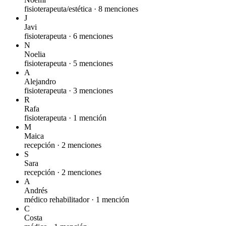
fisioterapeuta/estética ·
8 menciones
J
Javi
fisioterapeuta ·
6 menciones
N
Noelia
fisioterapeuta ·
5 menciones
A
Alejandro
fisioterapeuta ·
3 menciones
R
Rafa
fisioterapeuta ·
1 mención
M
Maica
recepción ·
2 menciones
S
Sara
recepción ·
2 menciones
A
Andrés
médico rehabilitador ·
1 mención
C
Costa