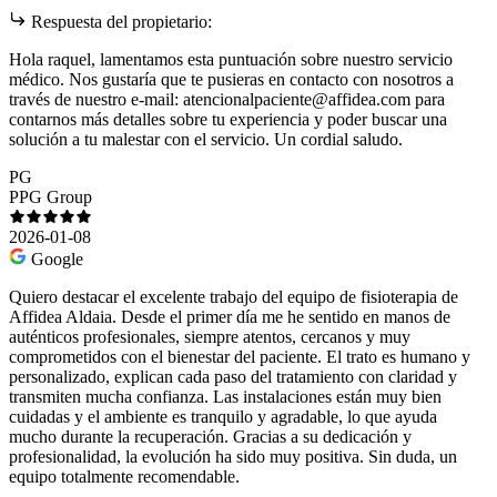
Respuesta del propietario:
Hola raquel, lamentamos esta puntuación sobre nuestro servicio
médico. Nos gustaría que te pusieras en contacto con nosotros a
través de nuestro e-mail: atencionalpaciente@affidea.com para
contarnos más detalles sobre tu experiencia y poder buscar una
solución a tu malestar con el servicio. Un cordial saludo.
PG
PPG Group
2026-01-08
Google
Quiero destacar el excelente trabajo del equipo de fisioterapia de
Affidea Aldaia. Desde el primer día me he sentido en manos de
auténticos profesionales, siempre atentos, cercanos y muy
comprometidos con el bienestar del paciente. El trato es humano y
personalizado, explican cada paso del tratamiento con claridad y
transmiten mucha confianza. Las instalaciones están muy bien
cuidadas y el ambiente es tranquilo y agradable, lo que ayuda
mucho durante la recuperación. Gracias a su dedicación y
profesionalidad, la evolución ha sido muy positiva. Sin duda, un
equipo totalmente recomendable.