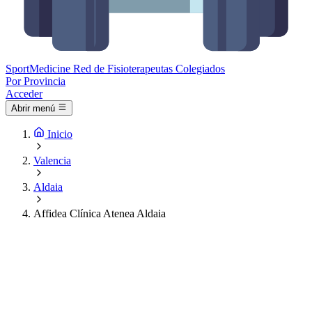
Sport
Medicine
Red de Fisioterapeutas Colegiados
Por Provincia
Acceder
Abrir menú
Inicio
Valencia
Aldaia
Affidea Clínica Atenea Aldaia