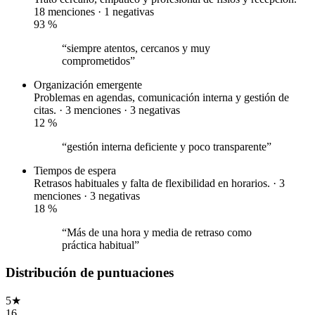
18 menciones ·
1 negativas
93
%
“siempre atentos, cercanos y muy
comprometidos”
Organización
emergente
Problemas en agendas, comunicación interna y gestión de
citas. · 3 menciones ·
3 negativas
12
%
“gestión interna deficiente y poco transparente”
Tiempos de espera
Retrasos habituales y falta de flexibilidad en horarios. · 3
menciones ·
3 negativas
18
%
“Más de una hora y media de retraso como
práctica habitual”
Distribución de puntuaciones
5
★
16