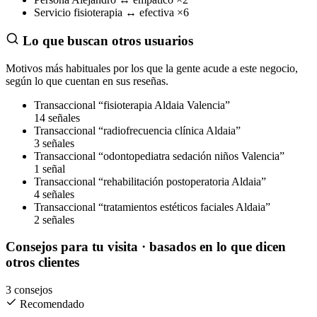
Servicio
fisioterapia
↔
efectiva
×6
Lo que buscan otros usuarios
Motivos más habituales por los que la gente acude a este negocio,
según lo que cuentan en sus reseñas.
Transaccional
“fisioterapia Aldaia Valencia”
14 señales
Transaccional
“radiofrecuencia clínica Aldaia”
3 señales
Transaccional
“odontopediatra sedación niños Valencia”
1 señal
Transaccional
“rehabilitación postoperatoria Aldaia”
4 señales
Transaccional
“tratamientos estéticos faciales Aldaia”
2 señales
Consejos para tu visita
· basados en lo que dicen
otros clientes
3 consejos
Recomendado