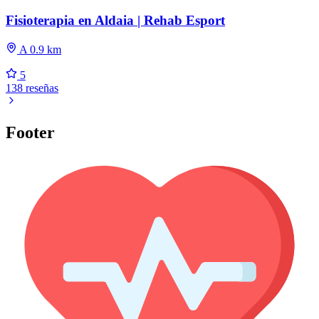
Fisioterapia en Aldaia | Rehab Esport
A 0.9 km
5
138 reseñas
Footer