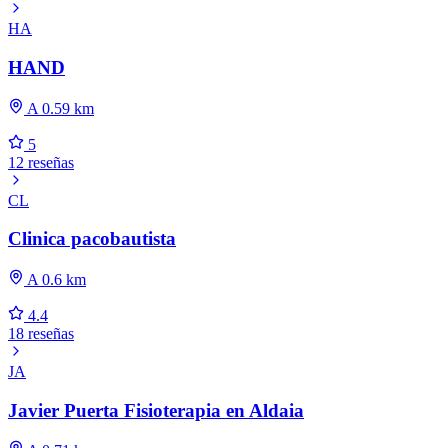
HA
HAND
A 0.59 km
5
12 reseñas
CL
Clinica pacobautista
A 0.6 km
4.4
18 reseñas
JA
Javier Puerta Fisioterapia en Aldaia