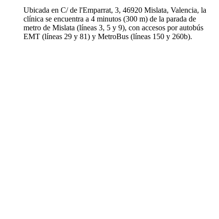
Ubicada en C/ de l'Emparrat, 3, 46920 Mislata, Valencia, la
clínica se encuentra a 4 minutos (300 m) de la parada de
metro de Mislata (líneas 3, 5 y 9), con accesos por autobús
EMT (líneas 29 y 81) y MetroBus (líneas 150 y 260b).