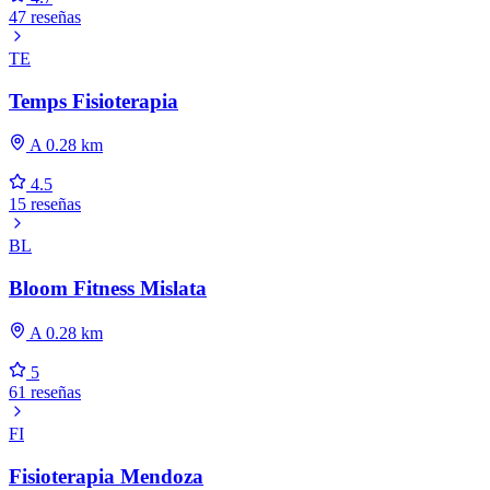
47 reseñas
TE
Temps Fisioterapia
A 0.28 km
4.5
15 reseñas
BL
Bloom Fitness Mislata
A 0.28 km
5
61 reseñas
FI
Fisioterapia Mendoza