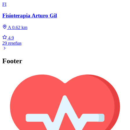
FI
Fisioterapia Arturo Gil
A 0.62 km
4.9
29 reseñas
Footer