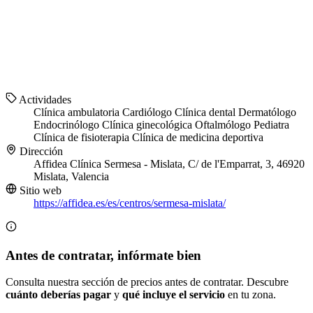
Actividades
Clínica ambulatoria
Cardiólogo
Clínica dental
Dermatólogo
Endocrinólogo
Clínica ginecológica
Oftalmólogo
Pediatra
Clínica de fisioterapia
Clínica de medicina deportiva
Dirección
Affidea Clínica Sermesa - Mislata, C/ de l'Emparrat, 3, 46920
Mislata, Valencia
Sitio web
https://affidea.es/es/centros/sermesa-mislata/
Antes de contratar, infórmate bien
Consulta nuestra sección de precios antes de contratar. Descubre
cuánto deberías pagar
y
qué incluye el servicio
en tu zona.