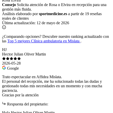
Rosa
Elvira
Consejo
Solicita atención de Rosa o Elvira en recepción para una
gestión más fluida.
Análisis elaborado por
sportmedicine.es
a partir de 19 reseñas
reales de clientes
Última actualización:
12 de mayo de 2026
¿Comparando opciones?
Descubre nuestro ranking actualizado con
las
Top 5 mejores Clínica ambulatoria en Mislata
.
HJ
Hector Julian Oliver Martin
2026-05-28
Google
Trato espectacular en Affidea Mislata.
El personal del recepción, me ha solucionado todas las dudas y
gestionado todas mis necesidades en un momento y con mucha
paciencia.
Gracias por la atención
Respuesta del propietario:
Hola Hector Julian Oliver Martin ,