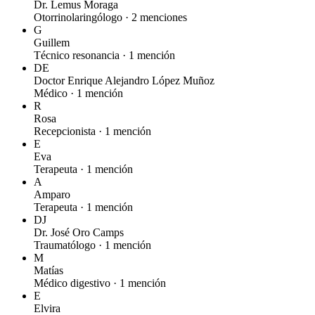
Dr. Lemus Moraga
Otorrinolaringólogo ·
2 menciones
G
Guillem
Técnico resonancia ·
1 mención
DE
Doctor Enrique Alejandro López Muñoz
Médico ·
1 mención
R
Rosa
Recepcionista ·
1 mención
E
Eva
Terapeuta ·
1 mención
A
Amparo
Terapeuta ·
1 mención
DJ
Dr. José Oro Camps
Traumatólogo ·
1 mención
M
Matías
Médico digestivo ·
1 mención
E
Elvira