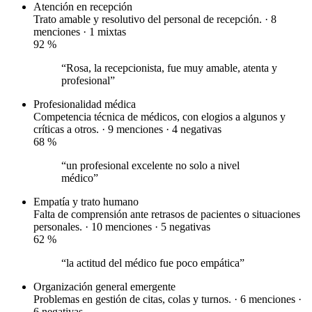
Atención en recepción
Trato amable y resolutivo del personal de recepción. · 8
menciones ·
1 mixtas
92
%
“Rosa, la recepcionista, fue muy amable, atenta y
profesional”
Profesionalidad médica
Competencia técnica de médicos, con elogios a algunos y
críticas a otros. · 9 menciones ·
4 negativas
68
%
“un profesional excelente no solo a nivel
médico”
Empatía y trato humano
Falta de comprensión ante retrasos de pacientes o situaciones
personales. · 10 menciones ·
5 negativas
62
%
“la actitud del médico fue poco empática”
Organización general
emergente
Problemas en gestión de citas, colas y turnos. · 6 menciones ·
6 negativas