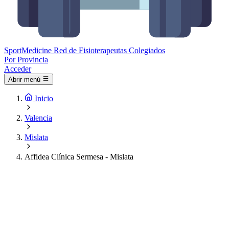
Sport
Medicine
Red de Fisioterapeutas Colegiados
Por Provincia
Acceder
Abrir menú
Inicio
Valencia
Mislata
Affidea Clínica Sermesa - Mislata