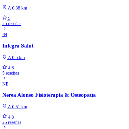
A 0.38 km
5
25 reseñas
IN
Integra Salut
A 0.5 km
4.6
5 reseñas
NE
Nerea Alonso Fisioterapia & Osteopatía
A 0.51 km
4.8
25 reseñas