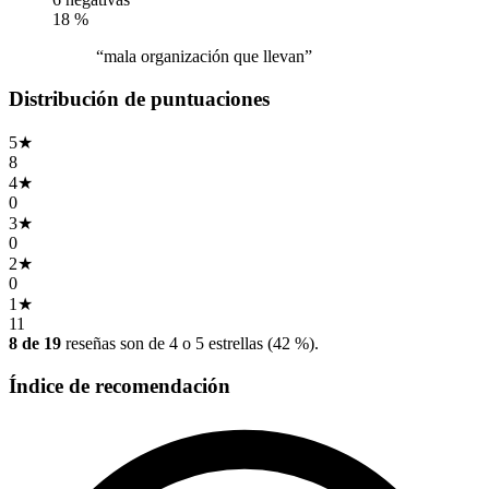
18
%
“mala organización que llevan”
Distribución de puntuaciones
5
★
8
4
★
0
3
★
0
2
★
0
1
★
11
8 de 19
reseñas son de 4 o 5 estrellas (42 %).
Índice de recomendación