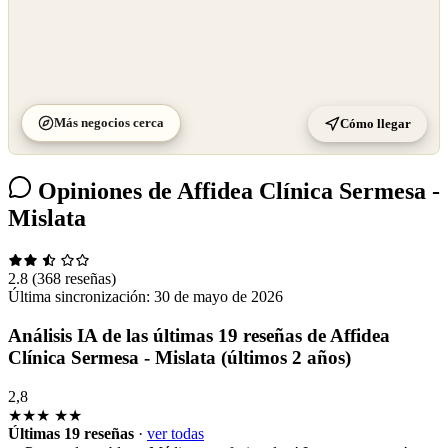
Más negocios cerca
Cómo llegar
Opiniones de Affidea Clínica Sermesa -
Mislata
2.8
(368 reseñas)
Última sincronización:
30 de mayo de 2026
Análisis IA de las últimas 19 reseñas de Affidea
Clínica Sermesa - Mislata (últimos 2 años)
2,8
★★★
★★
Últimas 19 reseñas
·
ver todas