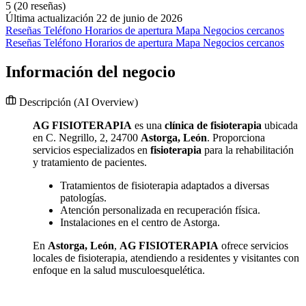
5
(20 reseñas)
Última actualización 22 de junio de 2026
Reseñas
Teléfono
Horarios de apertura
Mapa
Negocios cercanos
Reseñas
Teléfono
Horarios de apertura
Mapa
Negocios cercanos
Información del negocio
Descripción
(AI Overview)
AG FISIOTERAPIA
es una
clínica de fisioterapia
ubicada
en C. Negrillo, 2, 24700
Astorga, León
. Proporciona
servicios especializados en
fisioterapia
para la rehabilitación
y tratamiento de pacientes.
Tratamientos de fisioterapia adaptados a diversas
patologías.
Atención personalizada en recuperación física.
Instalaciones en el centro de Astorga.
En
Astorga, León
,
AG FISIOTERAPIA
ofrece servicios
locales de fisioterapia, atendiendo a residentes y visitantes con
enfoque en la salud musculoesquelética.