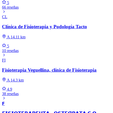
5
66 reseñas
CL
Clínica de Fisioterapia y Podología Tacto
A 14.11 km
5
10 reseñas
FI
Fisioterapia Veguellina, clínica de Fisioterapia
A 14.3 km
4.9
38 reseñas
𝗙