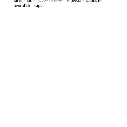
facilitando el acceso a servicios personalizados de
neurofisioterapia.