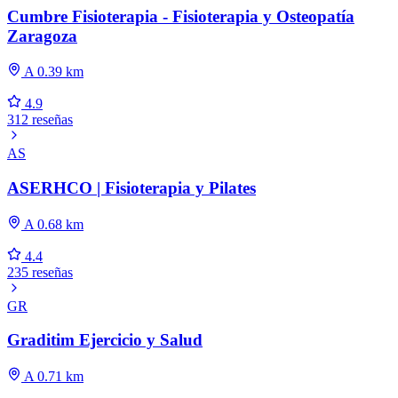
Cumbre Fisioterapia - Fisioterapia y Osteopatía
Zaragoza
A 0.39 km
4.9
312 reseñas
AS
ASERHCO | Fisioterapia y Pilates
A 0.68 km
4.4
235 reseñas
GR
Graditim Ejercicio y Salud
A 0.71 km