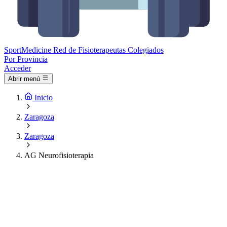
Sport
Medicine
Red de Fisioterapeutas Colegiados
Por Provincia
Acceder
Abrir menú
Inicio
Zaragoza
Zaragoza
AG Neurofisioterapia