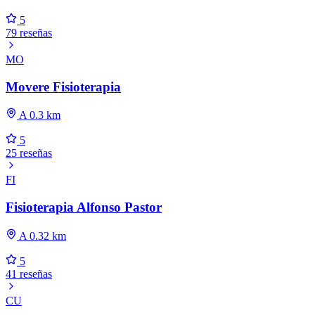
5
79 reseñas
MO
Movere Fisioterapia
A 0.3 km
5
25 reseñas
FI
Fisioterapia Alfonso Pastor
A 0.32 km
5
41 reseñas
CU