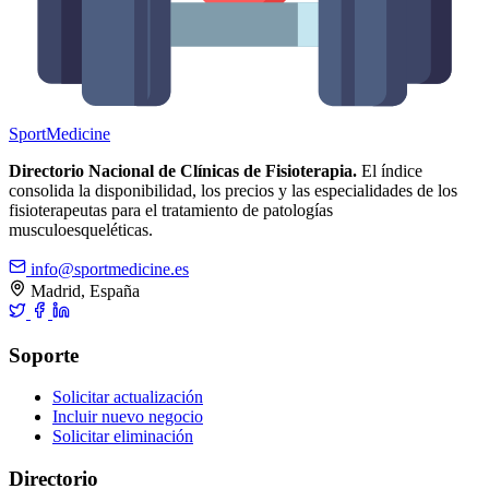
Sport
Medicine
Directorio Nacional de Clínicas de Fisioterapia.
El índice
consolida la disponibilidad, los precios y las especialidades de los
fisioterapeutas para el tratamiento de patologías
musculoesqueléticas.
info@sportmedicine.es
Madrid, España
Soporte
Solicitar actualización
Incluir nuevo negocio
Solicitar eliminación
Directorio