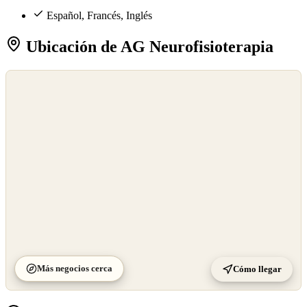
Español, Francés, Inglés
Ubicación de AG Neurofisioterapia
©
OpenStreetMap
©
CARTO
Más negocios cerca
Cómo llegar