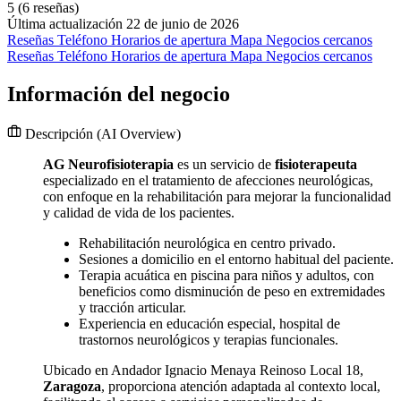
5
(6 reseñas)
Última actualización 22 de junio de 2026
Reseñas
Teléfono
Horarios de apertura
Mapa
Negocios cercanos
Reseñas
Teléfono
Horarios de apertura
Mapa
Negocios cercanos
Información del negocio
Descripción
(AI Overview)
AG Neurofisioterapia
es un servicio de
fisioterapeuta
especializado en el tratamiento de afecciones neurológicas,
con enfoque en la rehabilitación para mejorar la funcionalidad
y calidad de vida de los pacientes.
Rehabilitación neurológica en centro privado.
Sesiones a domicilio en el entorno habitual del paciente.
Terapia acuática en piscina para niños y adultos, con
beneficios como disminución de peso en extremidades
y tracción articular.
Experiencia en educación especial, hospital de
trastornos neurológicos y terapias funcionales.
Ubicado en Andador Ignacio Menaya Reinoso Local 18,
Zaragoza
, proporciona atención adaptada al contexto local,