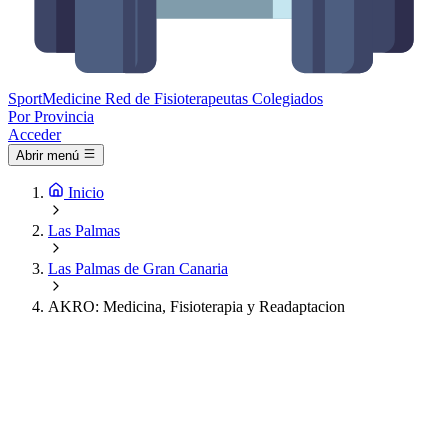
Sport
Medicine
Red de Fisioterapeutas Colegiados
Por Provincia
Acceder
Abrir menú
Inicio
Las Palmas
Las Palmas de Gran Canaria
AKRO: Medicina, Fisioterapia y Readaptacion