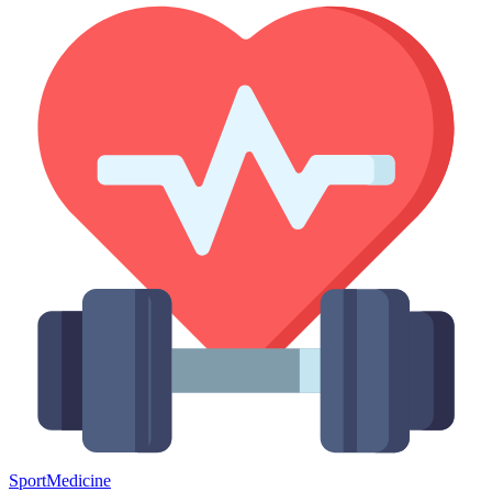
Sport
Medicine