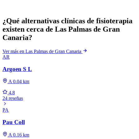
¿Qué alternativas clínicas de fisioterapia
existen cerca de Las Palmas de Gran
Canaria?
Ver más en Las Palmas de Gran Canaria
AR
Argoen S L
A 0.04 km
4.8
24 reseñas
PA
Pau Coll
A 0.16 km