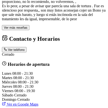
proporciono, no lo recomiendo, no volveremos, ,
Es lo peor, a pesar de avisar que parecía una sala de tortura . Fue es
silencioso por respuesta,, son muy listos aconsejan cojer un Bono ya
que sale más barato, y luego si estás incómoda en la sala del
tratamiento les da igual, impresentable, de lo peor
Ver más reseñas
Contacto y Horarios
Ver teléfono
Cerrado
Horarios de apertura
Lunes
08:00 - 21:30
Martes
08:00 - 21:30
Miércoles
08:00 - 21:30
Jueves
08:00 - 21:30
Viernes
08:00 - 19:30
Sábado
Cerrado
Domingo
Cerrado
Ver en Google Maps