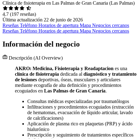
Clínica de fisioterapia en Las Palmas de Gran Canaria (Las Palmas)
4.7
(197 reseñas)
Última actualización 22 de junio de 2026
Reseñas
Teléfono
Horarios de apertura
Mapa
Negocios cercanos
Reseñas
Teléfono
Horarios de apertura
Mapa
Negocios cercanos
Información del negocio
Descripción
(AI Overview)
AKRO: Medicina, Fisioterapia y Readaptacion
es una
clínica de fisioterapia
dedicada al
diagnóstico y tratamiento
de lesiones
deportivas, óseas, musculares y articulares
mediante ecografía de alta definición y procedimientos
ecoguiados en
Las Palmas de Gran Canaria
.
Consultas médicas especializadas por traumatólogos
Infiltraciones y procedimientos ecoguiados (extracción
de hematomas, evacuación de líquido articular, lavado
de calcificaciones)
Aplicación de plasma rico en plaquetas (PRP) y ácido
hialurónico
Prescripción y seguimiento de tratamientos específicos