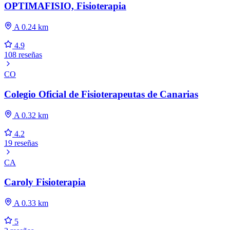
OPTIMAFISIO, Fisioterapia
A 0.24 km
4.9
108 reseñas
CO
Colegio Oficial de Fisioterapeutas de Canarias
A 0.32 km
4.2
19 reseñas
CA
Caroly Fisioterapia
A 0.33 km
5