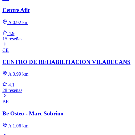
Centre Afit
A 0.92 km
4.9
15 reseñas
CE
CENTRO DE REHABILITACION VILADECANS
A 0.99 km
4.1
28 reseñas
BE
Be Osteo - Marc Sobrino
A 1.06 km