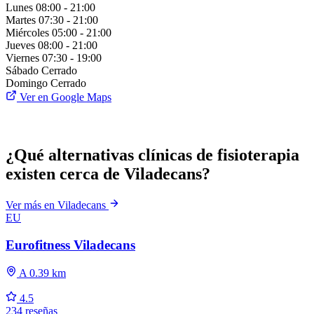
Lunes
08:00 - 21:00
Martes
07:30 - 21:00
Miércoles
05:00 - 21:00
Jueves
08:00 - 21:00
Viernes
07:30 - 19:00
Sábado
Cerrado
Domingo
Cerrado
Ver en Google Maps
¿Qué alternativas clínicas de fisioterapia
existen cerca de Viladecans?
Ver más en Viladecans
EU
Eurofitness Viladecans
A 0.39 km
4.5
234 reseñas