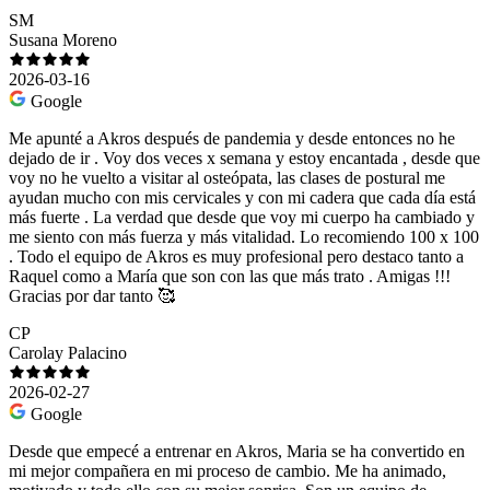
SM
Susana Moreno
2026-03-16
Google
Me apunté a Akros después de pandemia y desde entonces no he
dejado de ir . Voy dos veces x semana y estoy encantada , desde que
voy no he vuelto a visitar al osteópata, las clases de postural me
ayudan mucho con mis cervicales y con mi cadera que cada día está
más fuerte . La verdad que desde que voy mi cuerpo ha cambiado y
me siento con más fuerza y más vitalidad. Lo recomiendo 100 x 100
. Todo el equipo de Akros es muy profesional pero destaco tanto a
Raquel como a María que son con las que más trato . Amigas !!!
Gracias por dar tanto 🥰
CP
Carolay Palacino
2026-02-27
Google
Desde que empecé a entrenar en Akros, Maria se ha convertido en
mi mejor compañera en mi proceso de cambio. Me ha animado,