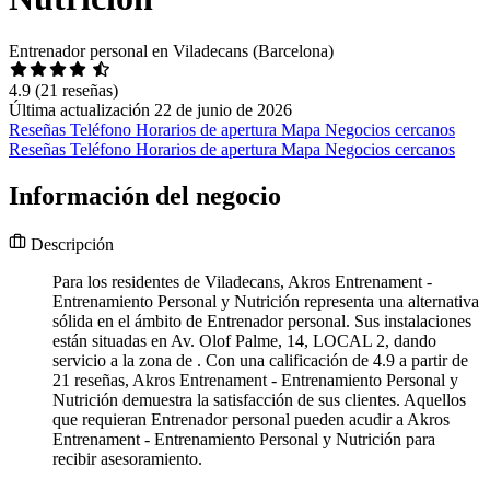
Entrenador personal en Viladecans (Barcelona)
4.9
(21 reseñas)
Última actualización 22 de junio de 2026
Reseñas
Teléfono
Horarios de apertura
Mapa
Negocios cercanos
Reseñas
Teléfono
Horarios de apertura
Mapa
Negocios cercanos
Información del negocio
Descripción
Para los residentes de Viladecans, Akros Entrenament -
Entrenamiento Personal y Nutrición representa una alternativa
sólida en el ámbito de Entrenador personal. Sus instalaciones
están situadas en Av. Olof Palme, 14, LOCAL 2, dando
servicio a la zona de . Con una calificación de 4.9 a partir de
21 reseñas, Akros Entrenament - Entrenamiento Personal y
Nutrición demuestra la satisfacción de sus clientes. Aquellos
que requieran Entrenador personal pueden acudir a Akros
Entrenament - Entrenamiento Personal y Nutrición para
recibir asesoramiento.