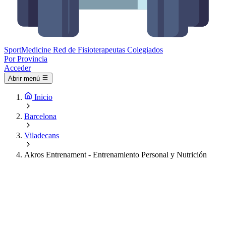
Sport
Medicine
Red de Fisioterapeutas Colegiados
Por Provincia
Acceder
Abrir menú
Inicio
Barcelona
Viladecans
Akros Entrenament - Entrenamiento Personal y Nutrición