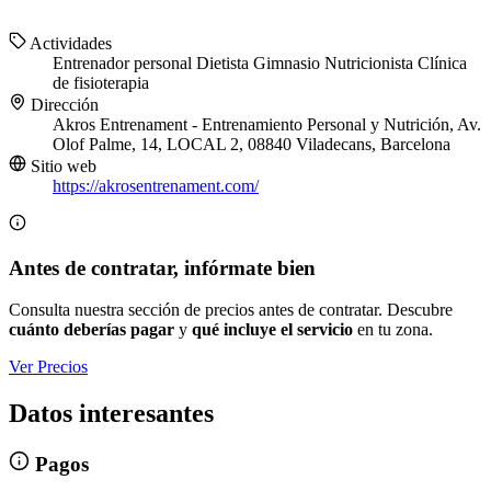
Actividades
Entrenador personal
Dietista
Gimnasio
Nutricionista
Clínica
de fisioterapia
Dirección
Akros Entrenament - Entrenamiento Personal y Nutrición, Av.
Olof Palme, 14, LOCAL 2, 08840 Viladecans, Barcelona
Sitio web
https://akrosentrenament.com/
Antes de contratar, infórmate bien
Consulta nuestra sección de precios antes de contratar. Descubre
cuánto deberías pagar
y
qué incluye el servicio
en tu zona.
Ver Precios
Datos interesantes
Pagos