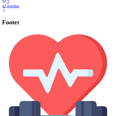
5
42 reseñas
Footer