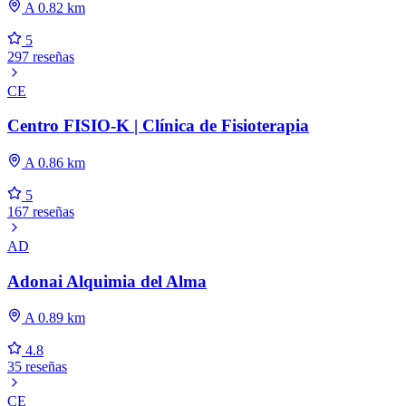
A 0.82 km
5
297 reseñas
CE
Centro FISIO-K | Clínica de Fisioterapia
A 0.86 km
5
167 reseñas
AD
Adonai Alquimia del Alma
A 0.89 km
4.8
35 reseñas
CE