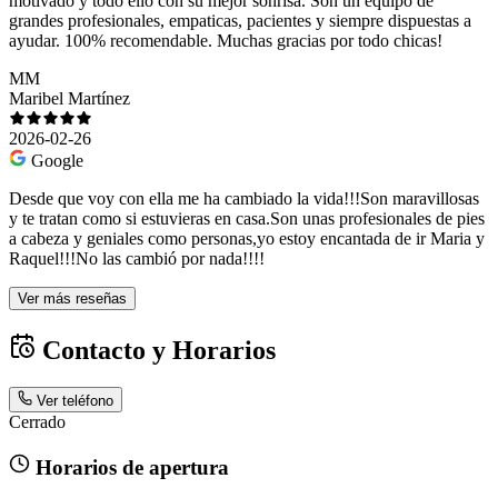
motivado y todo ello con su mejor sonrisa. Son un equipo de
grandes profesionales, empaticas, pacientes y siempre dispuestas a
ayudar. 100% recomendable. Muchas gracias por todo chicas!
MM
Maribel Martínez
2026-02-26
Google
Desde que voy con ella me ha cambiado la vida!!!Son maravillosas
y te tratan como si estuvieras en casa.Son unas profesionales de pies
a cabeza y geniales como personas,yo estoy encantada de ir Maria y
Raquel!!!No las cambió por nada!!!!
Ver más reseñas
Contacto y Horarios
Ver teléfono
Cerrado
Horarios de apertura