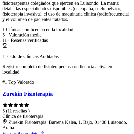
fisioterapeutas colegiados que ejercen en Luiaondo. La matriz
detalla las especialidades disponibles (osteopatía, suelo pélvico,
fisioterapia invasiva), el uso de maquinaria clínica (radiofrecuencia)
y el volumen de pacientes tratados.
1
Clínicas con licencia en la localidad
5+
Valoración media
11+
Reseñas verificadas
Listado de Clínicas Auditadas
Registro completo de fisioterapeutas con licencia activa en la
localidad
#1
Top Valorado
Zurekin Fisioterapia
5
(11 reseñas )
Clínica de fisioterapia
Zurekin Fisioterapia, Barrena Kalea, 1, Bajo, 01408 Luiaondo,
Araba
Ver perfil completo