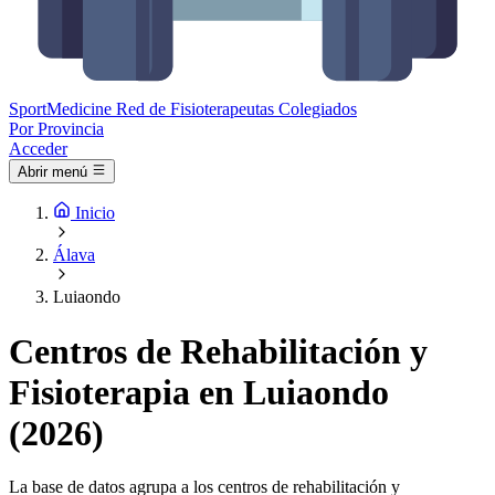
Sport
Medicine
Red de Fisioterapeutas Colegiados
Por Provincia
Acceder
Abrir menú
Inicio
Álava
Luiaondo
Centros de Rehabilitación y
Fisioterapia en Luiaondo
(2026)
La base de datos agrupa a los centros de rehabilitación y