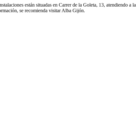
stalaciones están situadas en Carrer de la Goleta, 13, atendiendo a la
formación, se recomienda visitar Alba Gijón.