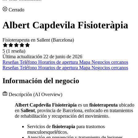
Cerrado
Albert Capdevila Fisioteràpia
Fisioterapeuta en Sallent (Barcelona)
5
(1 reseña)
Última actualización 22 de junio de 2026
Reseñas
Teléfono
Horarios de apertura
Mapa
Negocios cercanos
Reseñas
Teléfono
Horarios de apertura
Mapa
Negocios cercanos
Información del negocio
Descripción
(AI Overview)
Albert Capdevila Fisioteràpia
es un
fisioterapeuta
ubicado
en
Sallent
, provincia de Barcelona, enfocado en tratamientos
de rehabilitación y recuperación del movimiento.
Servicios de
fisioterapia
para trastornos
musculoesqueléticos.
Atención en prevención y tratamiento de lesiones.