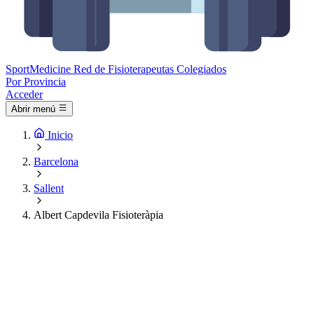
Sport
Medicine
Red de Fisioterapeutas Colegiados
Por Provincia
Acceder
Abrir menú
Inicio
Barcelona
Sallent
Albert Capdevila Fisioteràpia