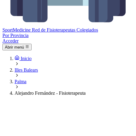
Sport
Medicine
Red de Fisioterapeutas Colegiados
Por Provincia
Acceder
Abrir menú
Inicio
Illes Balears
Palma
Alejandro Fernández - Fisioterapeuta