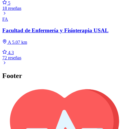
5
18 reseñas
FA
Facultad de Enfermería y Fisioterapia USAL
A 5.07 km
4.3
72 reseñas
Footer