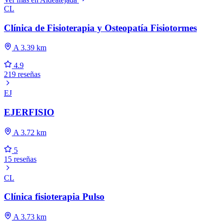
CL
Clínica de Fisioterapia y Osteopatía Fisiotormes
A 3.39 km
4.9
219 reseñas
EJ
EJERFISIO
A 3.72 km
5
15 reseñas
CL
Clínica fisioterapia Pulso
A 3.73 km