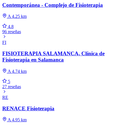
Contemporánea - Complejo de Fisioterapia
A 4.25 km
4.8
96 reseñas
FI
FISIOTERAPIA SALAMANCA, Clínica de
Fisioterapia en Salamanca
A 4.74 km
5
27 reseñas
RE
RENACE Fisioterapia
A 4.95 km