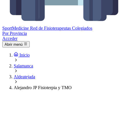
Sport
Medicine
Red de Fisioterapeutas Colegiados
Por Provincia
Acceder
Abrir menú
Inicio
Salamanca
Aldeatejada
Alejandro JP Fisioterpia y TMO