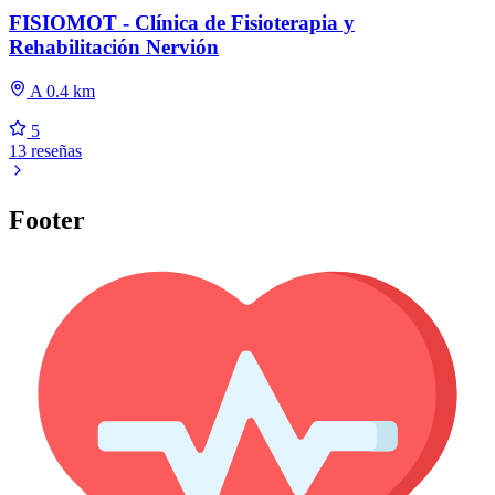
FISIOMOT - Clínica de Fisioterapia y
Rehabilitación Nervión
A 0.4 km
5
13 reseñas
Footer