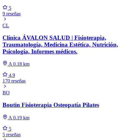
5
9 reseñas
CL
Clínica ÁVALON SALUD | Fisioterapia,
Traumatología, Medicina Estética, Nutrición,
Psicología, Informes médicos.
A 0.18 km
4.9
170 reseñas
BO
Boutin Fisioterapia Osteopatía Pilates
A 0.19 km
5
5 reseñas