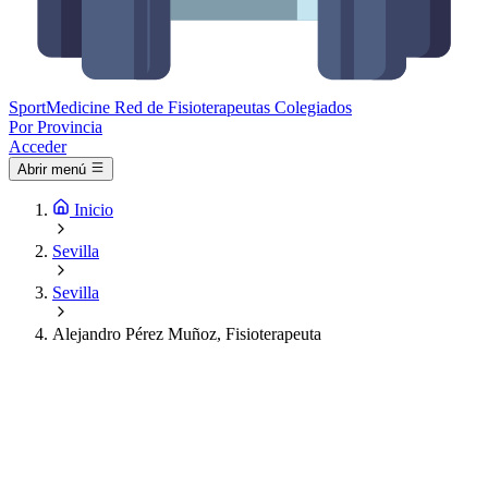
Sport
Medicine
Red de Fisioterapeutas Colegiados
Por Provincia
Acceder
Abrir menú
Inicio
Sevilla
Sevilla
Alejandro Pérez Muñoz, Fisioterapeuta