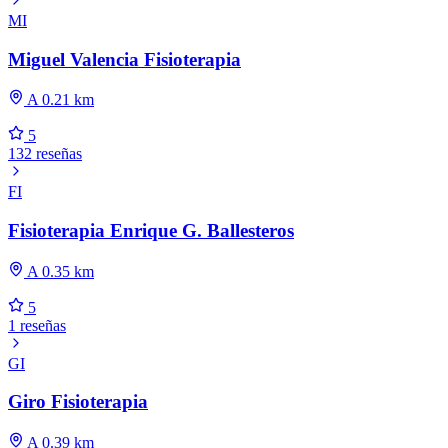
MI
Miguel Valencia Fisioterapia
A 0.21 km
5
132 reseñas
FI
Fisioterapia Enrique G. Ballesteros
A 0.35 km
5
1 reseñas
GI
Giro Fisioterapia
A 0.39 km