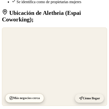
Se identifica como de propietarias mujeres
Ubicación de Aletheia (Espai
Coworking);
©
OpenStreetMap
©
CARTO
Más negocios cerca
Cómo llegar