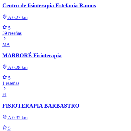
Centro de fisioterapia Estefania Ramos
A 0.27 km
5
39 reseñas
MA
MARBORÉ Fisioterapia
A 0.28 km
5
1 reseñas
FI
FISIOTERAPIA BARBASTRO
A 0.32 km
5