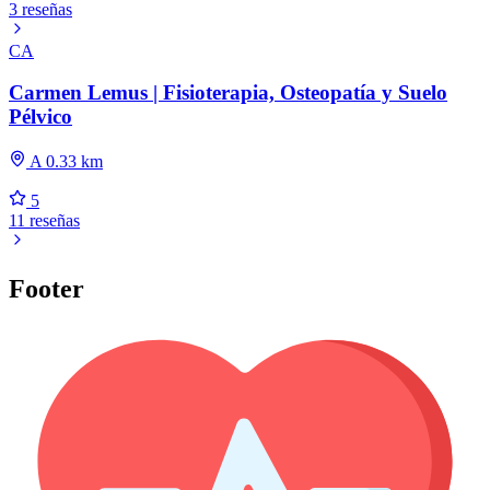
3 reseñas
CA
Carmen Lemus | Fisioterapia, Osteopatía y Suelo
Pélvico
A 0.33 km
5
11 reseñas
Footer