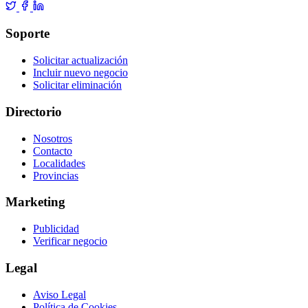
Soporte
Solicitar actualización
Incluir nuevo negocio
Solicitar eliminación
Directorio
Nosotros
Contacto
Localidades
Provincias
Marketing
Publicidad
Verificar negocio
Legal
Aviso Legal
Política de Cookies