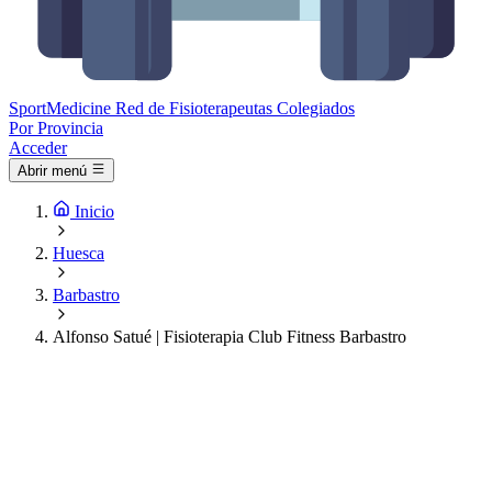
Sport
Medicine
Red de Fisioterapeutas Colegiados
Por Provincia
Acceder
Abrir menú
Inicio
Huesca
Barbastro
Alfonso Satué | Fisioterapia Club Fitness Barbastro