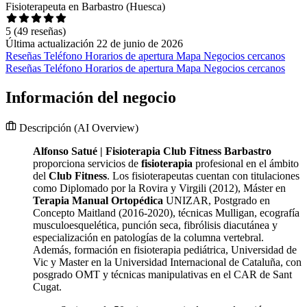
Fisioterapeuta en Barbastro (Huesca)
5
(49 reseñas)
Última actualización 22 de junio de 2026
Reseñas
Teléfono
Horarios de apertura
Mapa
Negocios cercanos
Reseñas
Teléfono
Horarios de apertura
Mapa
Negocios cercanos
Información del negocio
Descripción
(AI Overview)
Alfonso Satué | Fisioterapia Club Fitness Barbastro
proporciona servicios de
fisioterapia
profesional en el ámbito
del
Club Fitness
. Los fisioterapeutas cuentan con titulaciones
como Diplomado por la Rovira y Virgili (2012), Máster en
Terapia Manual Ortopédica
UNIZAR, Postgrado en
Concepto Maitland (2016-2020), técnicas Mulligan, ecografía
musculoesquelética, punción seca, fibrólisis diacutánea y
especialización en patologías de la columna vertebral.
Además, formación en fisioterapia pediátrica, Universidad de
Vic y Master en la Universidad Internacional de Cataluña, con
posgrado OMT y técnicas manipulativas en el CAR de Sant
Cugat.