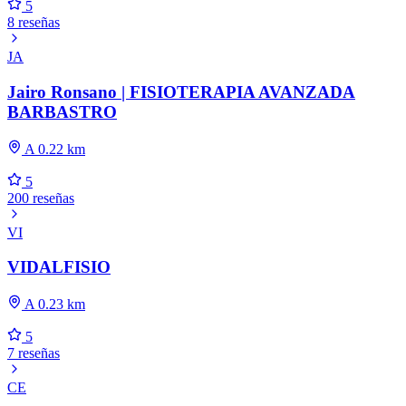
5
8 reseñas
JA
Jairo Ronsano | FISIOTERAPIA AVANZADA
BARBASTRO
A 0.22 km
5
200 reseñas
VI
VIDALFISIO
A 0.23 km
5
7 reseñas
CE