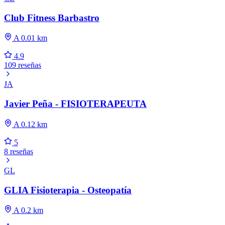
Club Fitness Barbastro
A 0.01 km
4.9
109 reseñas
JA
Javier Peña - FISIOTERAPEUTA
A 0.12 km
5
8 reseñas
GL
GLIA Fisioterapia - Osteopatía
A 0.2 km