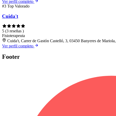
Ver perfil completo
#3
Top Valorado
Cuida't
5
(3 reseñas )
Fisioterapeuta
Cuida't, Carrer de Gastón Castelló, 3, 03450 Banyeres de Mariola,
Ver perfil completo
Footer