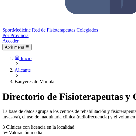
Sport
Medicine
Red de Fisioterapeutas Colegiados
Por Provincia
Acceder
Abrir menú
Inicio
Alicante
Banyeres de Mariola
Directorio de Fisioterapeutas y
La base de datos agrupa a los centros de rehabilitación y fisioterapeut
invasiva), el uso de maquinaria clínica (radiofrecuencia) y el volumen 
3
Clínicas con licencia en la localidad
5+
Valoración media