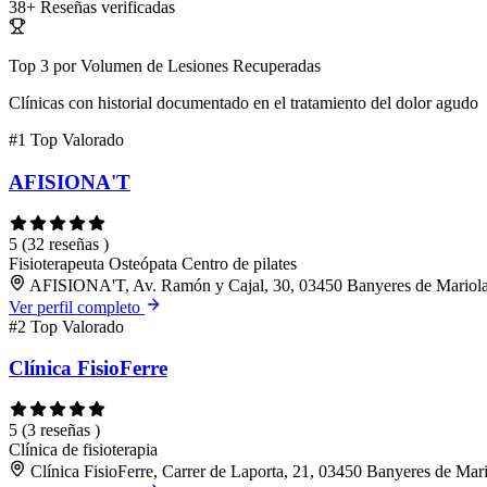
38+
Reseñas verificadas
Top 3 por Volumen de Lesiones Recuperadas
Clínicas con historial documentado en el tratamiento del dolor agudo
#1
Top Valorado
AFISIONA'T
5
(32 reseñas )
Fisioterapeuta
Osteópata
Centro de pilates
AFISIONA'T, Av. Ramón y Cajal, 30, 03450 Banyeres de Mariola,
Ver perfil completo
#2
Top Valorado
Clínica FisioFerre
5
(3 reseñas )
Clínica de fisioterapia
Clínica FisioFerre, Carrer de Laporta, 21, 03450 Banyeres de Mari