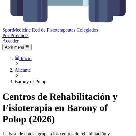
Sport
Medicine
Red de Fisioterapeutas Colegiados
Por Provincia
Acceder
Abrir menú
Inicio
Alicante
Barony of Polop
Centros de Rehabilitación y
Fisioterapia en Barony of
Polop (2026)
La base de datos agrupa a los centros de rehabilitación y