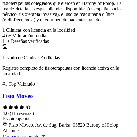
fisioterapeutas colegiados que ejercen en Barony of Polop. La
matriz detalla las especialidades disponibles (osteopatía, suelo
pélvico, fisioterapia invasiva), el uso de maquinaria clínica
(radiofrecuencia) y el volumen de pacientes tratados.
1
Clínicas con licencia en la localidad
4.6+
Valoración media
11+
Reseñas verificadas
Listado de Clínicas Auditadas
Registro completo de fisioterapeutas con licencia activa en la
localidad
#1
Top Valorado
Fisio Moveo
4.6
(11 reseñas )
Fisioterapeuta
Fisio Moveo, Av. de Sagi Barba, 03520 Barony of Polop,
Alicante
Ver perfil completo