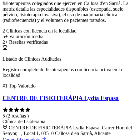
fisioterapeutas colegiados que ejercen en Callosa d'en Sarrià. La
matriz detalla las especialidades disponibles (osteopatía, suelo
pélvico, fisioterapia invasiva), el uso de maquinaria clínica
(radiofrecuencia) y el volumen de pacientes tratados.
2
Clínicas con licencia en la localidad
5+
Valoración media
2+
Reseñas verificadas
Listado de Clínicas Auditadas
Registro completo de fisioterapeutas con licencia activa en la
localidad
#1
Top Valorado
CENTRE DE FISIOTERÀPIA Lydia Espasa
5
(2 reseñas )
Clínica de fisioterapia
CENTRE DE FISIOTERÀPIA Lydia Espasa, Carrer Hort del
Senyor, 1, Local 1, 03510 Callosa d'en Sarrià, Alicante
Ver perfil completo