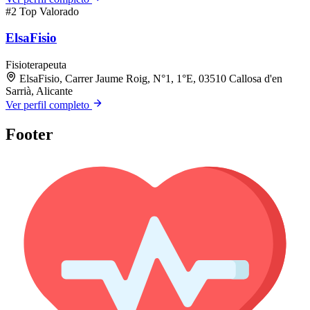
#2
Top Valorado
ElsaFisio
Fisioterapeuta
ElsaFisio, Carrer Jaume Roig, N°1, 1°E, 03510 Callosa d'en
Sarrià, Alicante
Ver perfil completo
Footer