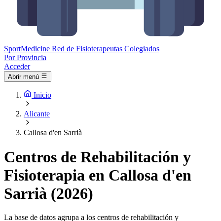
Sport
Medicine
Red de Fisioterapeutas Colegiados
Por Provincia
Acceder
Abrir menú
Inicio
Alicante
Callosa d'en Sarrià
Centros de Rehabilitación y
Fisioterapia en Callosa d'en
Sarrià (2026)
La base de datos agrupa a los centros de rehabilitación y