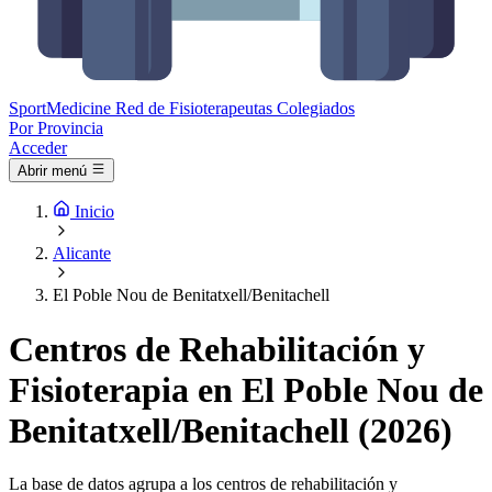
Sport
Medicine
Red de Fisioterapeutas Colegiados
Por Provincia
Acceder
Abrir menú
Inicio
Alicante
El Poble Nou de Benitatxell/Benitachell
Centros de Rehabilitación y
Fisioterapia en El Poble Nou de
Benitatxell/Benitachell (2026)
La base de datos agrupa a los centros de rehabilitación y