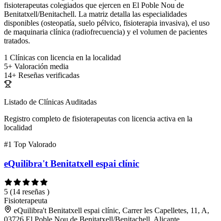
fisioterapeutas colegiados que ejercen en El Poble Nou de
Benitatxell/Benitachell. La matriz detalla las especialidades
disponibles (osteopatía, suelo pélvico, fisioterapia invasiva), el uso
de maquinaria clínica (radiofrecuencia) y el volumen de pacientes
tratados.
1
Clínicas con licencia en la localidad
5+
Valoración media
14+
Reseñas verificadas
Listado de Clínicas Auditadas
Registro completo de fisioterapeutas con licencia activa en la
localidad
#1
Top Valorado
eQuilibra't Benitatxell espai clínic
5
(14 reseñas )
Fisioterapeuta
eQuilibra't Benitatxell espai clínic, Carrer les Capelletes, 11, A,
03726 El Poble Nou de Benitatxell/Benitachell, Alicante