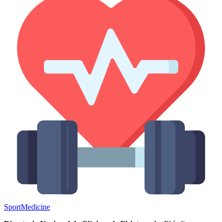
Sport
Medicine