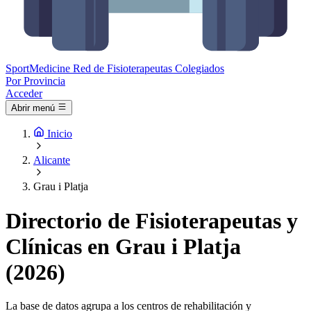
Sport
Medicine
Red de Fisioterapeutas Colegiados
Por Provincia
Acceder
Abrir menú
Inicio
Alicante
Grau i Platja
Directorio de Fisioterapeutas y
Clínicas en Grau i Platja
(2026)
La base de datos agrupa a los centros de rehabilitación y