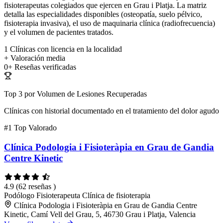
fisioterapeutas colegiados que ejercen en Grau i Platja. La matriz
detalla las especialidades disponibles (osteopatía, suelo pélvico,
fisioterapia invasiva), el uso de maquinaria clínica (radiofrecuencia)
y el volumen de pacientes tratados.
1
Clínicas con licencia en la localidad
+
Valoración media
0+
Reseñas verificadas
Top 3 por Volumen de Lesiones Recuperadas
Clínicas con historial documentado en el tratamiento del dolor agudo
#1
Top Valorado
Clínica Podologia i Fisioteràpia en Grau de Gandia
Centre Kinetic
4.9
(62 reseñas )
Podólogo
Fisioterapeuta
Clínica de fisioterapia
Clínica Podologia i Fisioteràpia en Grau de Gandia Centre
Kinetic, Camí Vell del Grau, 5, 46730 Grau i Platja, Valencia