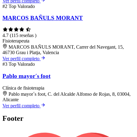
Ver perfil completo
#2
Top Valorado
MARCOS BAÑULS MORANT
4.7
(115 reseñas )
Fisioterapeuta
MARCOS BAÑULS MORANT, Carrer del Navegant, 15,
46730 Grau i Platja, Valencia
Ver perfil completo
#3
Top Valorado
Pablo mayor´s foot
Clínica de fisioterapia
Pablo mayor´s foot, C. del Alcalde Alfonso de Rojas, 8, 03004,
Alicante
Ver perfil completo
Footer