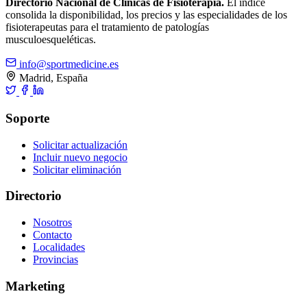
Directorio Nacional de Clínicas de Fisioterapia.
El índice
consolida la disponibilidad, los precios y las especialidades de los
fisioterapeutas para el tratamiento de patologías
musculoesqueléticas.
info@sportmedicine.es
Madrid, España
Soporte
Solicitar actualización
Incluir nuevo negocio
Solicitar eliminación
Directorio
Nosotros
Contacto
Localidades
Provincias
Marketing