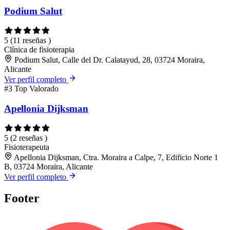
Podium Salut
5
(11 reseñas )
Clínica de fisioterapia
Podium Salut, Calle del Dr. Calatayud, 28, 03724 Moraira,
Alicante
Ver perfil completo
#3
Top Valorado
Apellonia Dijksman
5
(2 reseñas )
Fisioterapeuta
Apellonia Dijksman, Ctra. Moraira a Calpe, 7, Edificio Norte 1
B, 03724 Moraira, Alicante
Ver perfil completo
Footer