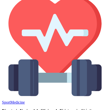
Sport
Medicine