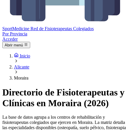
Sport
Medicine
Red de Fisioterapeutas Colegiados
Por Provincia
Acceder
Abrir menú
Inicio
Alicante
Moraira
Directorio de Fisioterapeutas y
Clínicas en Moraira (2026)
La base de datos agrupa a los centros de rehabilitación y
fisioterapeutas colegiados que ejercen en Moraira. La matriz detalla
las especialidades disponibles (osteopatía, suelo pélvico, fisioterapia