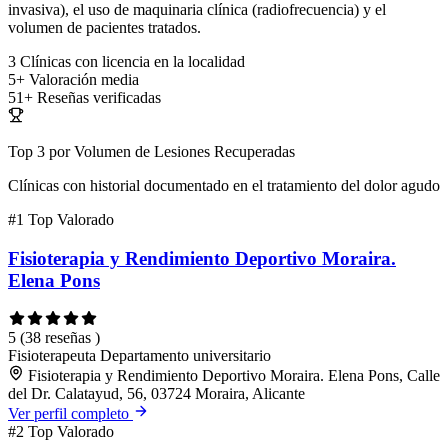
invasiva), el uso de maquinaria clínica (radiofrecuencia) y el
volumen de pacientes tratados.
3
Clínicas con licencia en la localidad
5+
Valoración media
51+
Reseñas verificadas
Top 3 por Volumen de Lesiones Recuperadas
Clínicas con historial documentado en el tratamiento del dolor agudo
#1
Top Valorado
Fisioterapia y Rendimiento Deportivo Moraira.
Elena Pons
5
(38 reseñas )
Fisioterapeuta
Departamento universitario
Fisioterapia y Rendimiento Deportivo Moraira. Elena Pons, Calle
del Dr. Calatayud, 56, 03724 Moraira, Alicante
Ver perfil completo
#2
Top Valorado