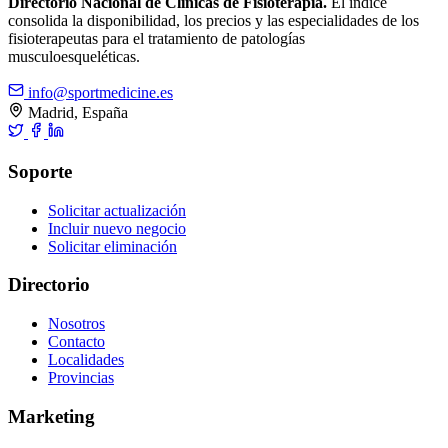
Directorio Nacional de Clínicas de Fisioterapia.
El índice
consolida la disponibilidad, los precios y las especialidades de los
fisioterapeutas para el tratamiento de patologías
musculoesqueléticas.
info@sportmedicine.es
Madrid, España
Soporte
Solicitar actualización
Incluir nuevo negocio
Solicitar eliminación
Directorio
Nosotros
Contacto
Localidades
Provincias
Marketing