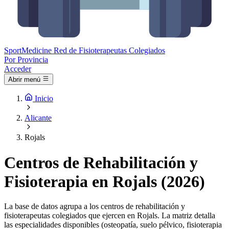
Sport
Medicine
Red de Fisioterapeutas Colegiados
Por Provincia
Acceder
Abrir menú
Inicio
Alicante
Rojals
Centros de Rehabilitación y
Fisioterapia en Rojals (2026)
La base de datos agrupa a los centros de rehabilitación y
fisioterapeutas colegiados que ejercen en Rojals. La matriz detalla
las especialidades disponibles (osteopatía, suelo pélvico, fisioterapia