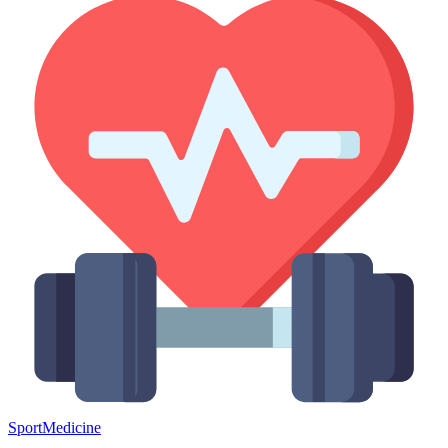
Sport
Medicine