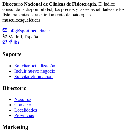
Directorio Nacional de Clínicas de Fisioterapia.
El índice
consolida la disponibilidad, los precios y las especialidades de los
fisioterapeutas para el tratamiento de patologías
musculoesqueléticas.
info@sportmedicine.es
Madrid, España
Soporte
Solicitar actualización
Incluir nuevo negocio
Solicitar eliminación
Directorio
Nosotros
Contacto
Localidades
Provincias
Marketing