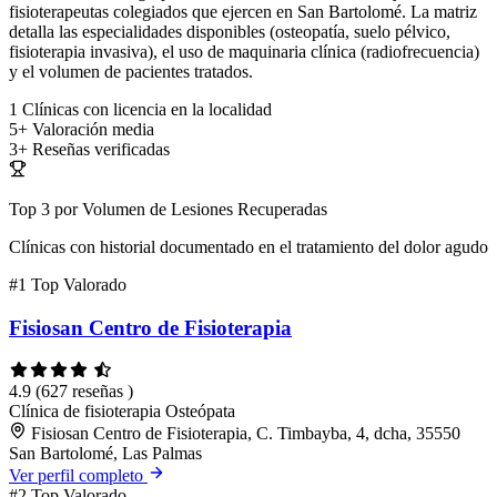
fisioterapeutas colegiados que ejercen en San Bartolomé. La matriz
detalla las especialidades disponibles (osteopatía, suelo pélvico,
fisioterapia invasiva), el uso de maquinaria clínica (radiofrecuencia)
y el volumen de pacientes tratados.
1
Clínicas con licencia en la localidad
5+
Valoración media
3+
Reseñas verificadas
Top 3 por Volumen de Lesiones Recuperadas
Clínicas con historial documentado en el tratamiento del dolor agudo
#1
Top Valorado
Fisiosan Centro de Fisioterapia
4.9
(627 reseñas )
Clínica de fisioterapia
Osteópata
Fisiosan Centro de Fisioterapia, C. Timbayba, 4, dcha, 35550
San Bartolomé, Las Palmas
Ver perfil completo
#2
Top Valorado