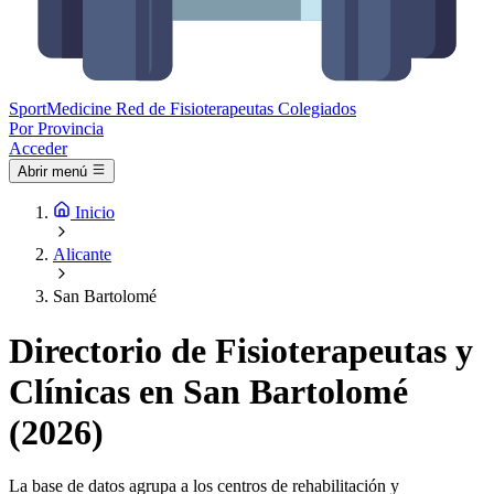
Sport
Medicine
Red de Fisioterapeutas Colegiados
Por Provincia
Acceder
Abrir menú
Inicio
Alicante
San Bartolomé
Directorio de Fisioterapeutas y
Clínicas en San Bartolomé
(2026)
La base de datos agrupa a los centros de rehabilitación y