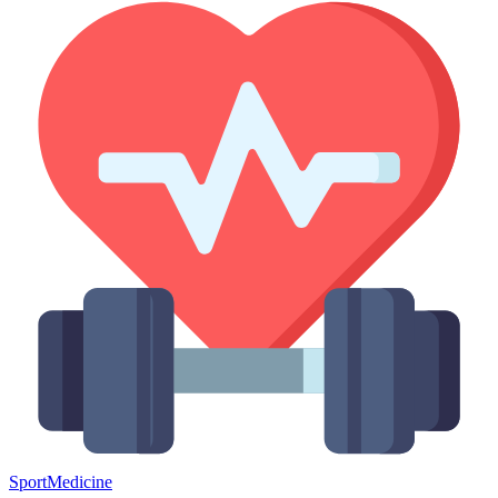
Sport
Medicine