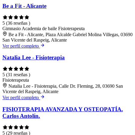
Be a Fit - Alicante
5
(36 reseñas )
Gimnasio
Academia de baile
Fisioterapeuta
Be a Fit - Alicante, Plaza Alcalde Gabriel Molina Villegas, 03690
San Vicente del Raspeig, Alicante
Ver perfil completo
Natalia Lee - Fisioterapia
5
(31 reseñas )
Fisioterapeuta
Natalia Lee - Fisioterapia, Calle Dr. Fleming, 28, 03690 San
Vicente del Raspeig, Alicante
Ver perfil completo
FISIOTERAPIA AVANZADA Y OSTEOPATÍA.
Carlos Antolín.
5
(29 reseñas )