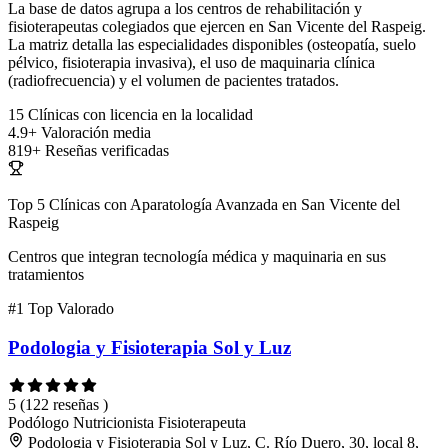
La base de datos agrupa a los centros de rehabilitación y
fisioterapeutas colegiados que ejercen en San Vicente del Raspeig.
La matriz detalla las especialidades disponibles (osteopatía, suelo
pélvico, fisioterapia invasiva), el uso de maquinaria clínica
(radiofrecuencia) y el volumen de pacientes tratados.
15
Clínicas con licencia en la localidad
4.9+
Valoración media
819+
Reseñas verificadas
Top 5 Clínicas con Aparatología Avanzada en San Vicente del
Raspeig
Centros que integran tecnología médica y maquinaria en sus
tratamientos
#1
Top Valorado
Podologia y Fisioterapia Sol y Luz
5
(122 reseñas )
Podólogo
Nutricionista
Fisioterapeuta
Podologia y Fisioterapia Sol y Luz, C. Río Duero, 30, local 8,