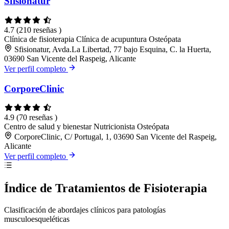
Sfisionatur
4.7
(210 reseñas )
Clínica de fisioterapia
Clínica de acupuntura
Osteópata
Sfisionatur, Avda.La Libertad, 77 bajo Esquina, C. la Huerta,
03690 San Vicente del Raspeig, Alicante
Ver perfil completo
CorporeClinic
4.9
(70 reseñas )
Centro de salud y bienestar
Nutricionista
Osteópata
CorporeClinic, C/ Portugal, 1, 03690 San Vicente del Raspeig,
Alicante
Ver perfil completo
Índice de Tratamientos de Fisioterapia
Clasificación de abordajes clínicos para patologías
musculoesqueléticas