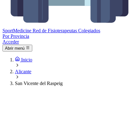
Sport
Medicine
Red de Fisioterapeutas Colegiados
Por Provincia
Acceder
Abrir menú
Inicio
Alicante
San Vicente del Raspeig