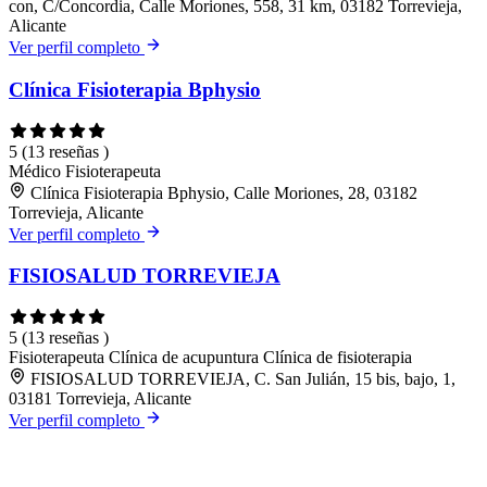
con, C/Concordia, Calle Moriones, 558, 31 km, 03182 Torrevieja,
Alicante
Ver perfil completo
Clínica Fisioterapia Bphysio
5
(13 reseñas )
Médico
Fisioterapeuta
Clínica Fisioterapia Bphysio, Calle Moriones, 28, 03182
Torrevieja, Alicante
Ver perfil completo
FISIOSALUD TORREVIEJA
5
(13 reseñas )
Fisioterapeuta
Clínica de acupuntura
Clínica de fisioterapia
FISIOSALUD TORREVIEJA, C. San Julián, 15 bis, bajo, 1,
03181 Torrevieja, Alicante
Ver perfil completo