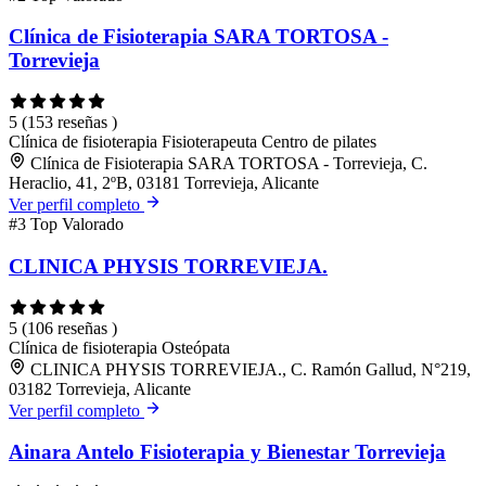
Clínica de Fisioterapia SARA TORTOSA -
Torrevieja
5
(153 reseñas )
Clínica de fisioterapia
Fisioterapeuta
Centro de pilates
Clínica de Fisioterapia SARA TORTOSA - Torrevieja, C.
Heraclio, 41, 2ºB, 03181 Torrevieja, Alicante
Ver perfil completo
#3
Top Valorado
CLINICA PHYSIS TORREVIEJA.
5
(106 reseñas )
Clínica de fisioterapia
Osteópata
CLINICA PHYSIS TORREVIEJA., C. Ramón Gallud, N°219,
03182 Torrevieja, Alicante
Ver perfil completo
Ainara Antelo Fisioterapia y Bienestar Torrevieja