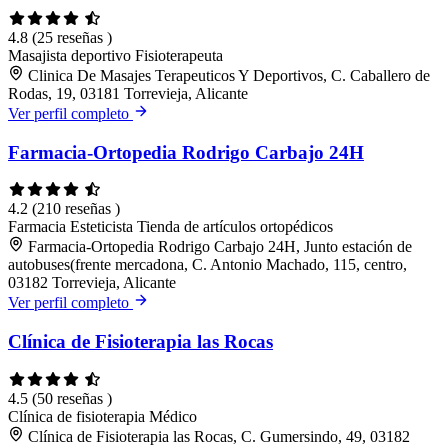
4.8
(25 reseñas )
Masajista deportivo
Fisioterapeuta
Clinica De Masajes Terapeuticos Y Deportivos, C. Caballero de
Rodas, 19, 03181 Torrevieja, Alicante
Ver perfil completo
Farmacia-Ortopedia Rodrigo Carbajo 24H
4.2
(210 reseñas )
Farmacia
Esteticista
Tienda de artículos ortopédicos
Farmacia-Ortopedia Rodrigo Carbajo 24H, Junto estación de
autobuses(frente mercadona, C. Antonio Machado, 115, centro,
03182 Torrevieja, Alicante
Ver perfil completo
Clínica de Fisioterapia las Rocas
4.5
(50 reseñas )
Clínica de fisioterapia
Médico
Clínica de Fisioterapia las Rocas, C. Gumersindo, 49, 03182