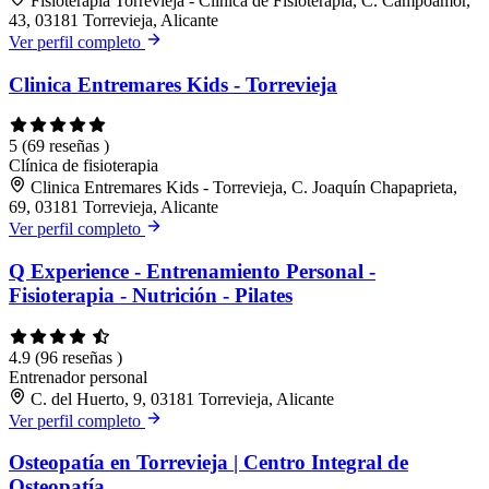
Fisioterapia Torrevieja - Clínica de Fisioterapia, C. Campoamor,
43, 03181 Torrevieja, Alicante
Ver perfil completo
Clinica Entremares Kids - Torrevieja
5
(69 reseñas )
Clínica de fisioterapia
Clinica Entremares Kids - Torrevieja, C. Joaquín Chapaprieta,
69, 03181 Torrevieja, Alicante
Ver perfil completo
Q Experience - Entrenamiento Personal -
Fisioterapia - Nutrición - Pilates
4.9
(96 reseñas )
Entrenador personal
C. del Huerto, 9, 03181 Torrevieja, Alicante
Ver perfil completo
Osteopatía en Torrevieja | Centro Integral de
Osteopatía