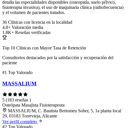
detalla las especialidades disponibles (osteopatía, suelo pélvico,
fisioterapia invasiva), el uso de maquinaria clínica (radiofrecuencia)
y el volumen de pacientes tratados.
36
Clínicas con licencia en la localidad
4.8+
Valoración media
1.8K+
Reseñas verificadas
Top 10 Clínicas con Mayor Tasa de Retención
Consultorios destacados por la satisfacción y recuperación del
paciente
#1
Top Valorado
MASSALIUM
5
(183 reseñas )
Osteópata
Masajista
Fisioterapeuta
MASSALIUM, C. Bautista Bertomeu Sober, 5, 1a planta local
29, 03183 Torrevieja, Alicante
Ver perfil completo
#2
Top Valorado