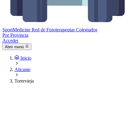
Sport
Medicine
Red de Fisioterapeutas Colegiados
Por Provincia
Acceder
Abrir menú
Inicio
Alicante
Torrevieja