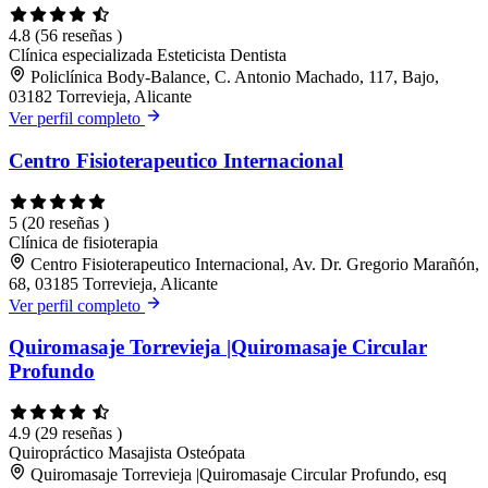
4.8
(56 reseñas )
Clínica especializada
Esteticista
Dentista
Policlínica Body-Balance, C. Antonio Machado, 117, Bajo,
03182 Torrevieja, Alicante
Ver perfil completo
Centro Fisioterapeutico Internacional
5
(20 reseñas )
Clínica de fisioterapia
Centro Fisioterapeutico Internacional, Av. Dr. Gregorio Marañón,
68, 03185 Torrevieja, Alicante
Ver perfil completo
Quiromasaje Torrevieja |Quiromasaje Circular
Profundo
4.9
(29 reseñas )
Quiropráctico
Masajista
Osteópata
Quiromasaje Torrevieja |Quiromasaje Circular Profundo, esq