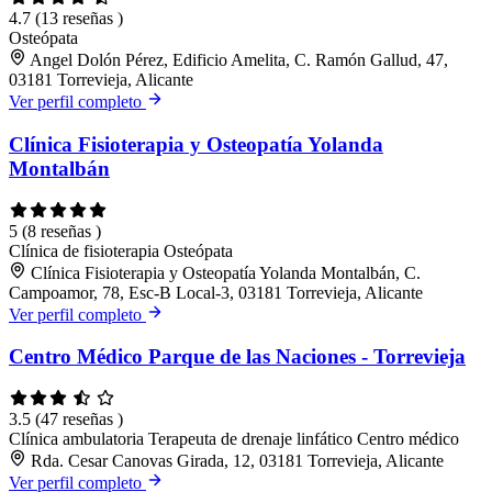
4.7
(13 reseñas )
Osteópata
Angel Dolón Pérez, Edificio Amelita, C. Ramón Gallud, 47,
03181 Torrevieja, Alicante
Ver perfil completo
Clínica Fisioterapia y Osteopatía Yolanda
Montalbán
5
(8 reseñas )
Clínica de fisioterapia
Osteópata
Clínica Fisioterapia y Osteopatía Yolanda Montalbán, C.
Campoamor, 78, Esc-B Local-3, 03181 Torrevieja, Alicante
Ver perfil completo
Centro Médico Parque de las Naciones - Torrevieja
3.5
(47 reseñas )
Clínica ambulatoria
Terapeuta de drenaje linfático
Centro médico
Rda. Cesar Canovas Girada, 12, 03181 Torrevieja, Alicante
Ver perfil completo