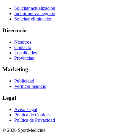
Solicitar actualización
Incluir nuevo negocio
Solicitar eliminación
Directorio
Nosotros
Contacto
Localidades
Provincias
Marketing
Publicidad
Verificar negocio
Legal
Aviso Legal
Política de Cookies
Política de Privacidad
© 2026 SportMedicine.