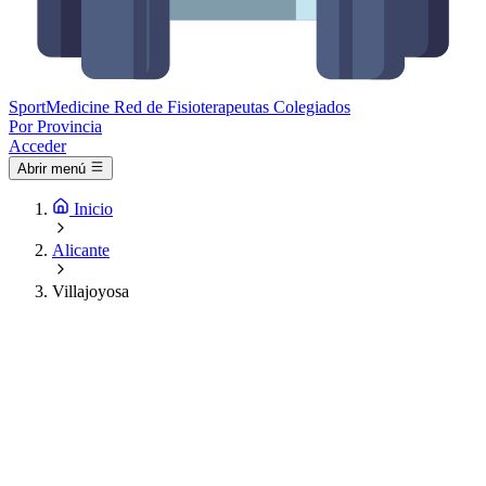
Sport
Medicine
Red de Fisioterapeutas Colegiados
Por Provincia
Acceder
Abrir menú
Inicio
Alicante
Villajoyosa