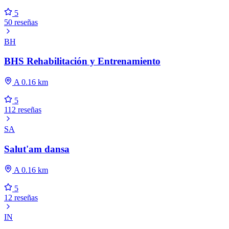
5
50 reseñas
BH
BHS Rehabilitación y Entrenamiento
A 0.16 km
5
112 reseñas
SA
Salut'am dansa
A 0.16 km
5
12 reseñas
IN