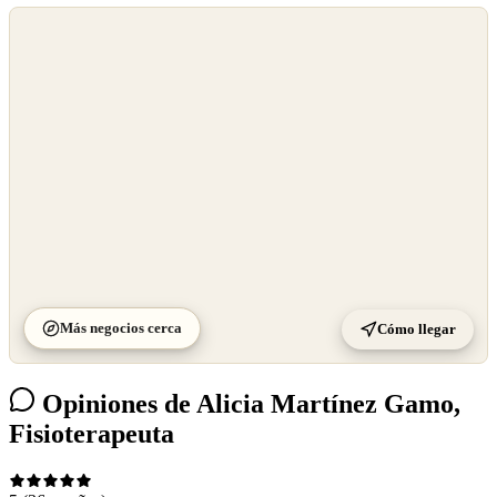
©
OpenStreetMap
©
CARTO
Más negocios cerca
Cómo llegar
Opiniones de Alicia Martínez Gamo,
Fisioterapeuta