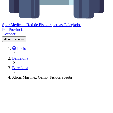
Sport
Medicine
Red de Fisioterapeutas Colegiados
Por Provincia
Acceder
Abrir menú
Inicio
Barcelona
Barcelona
Alicia Martínez Gamo, Fisioterapeuta