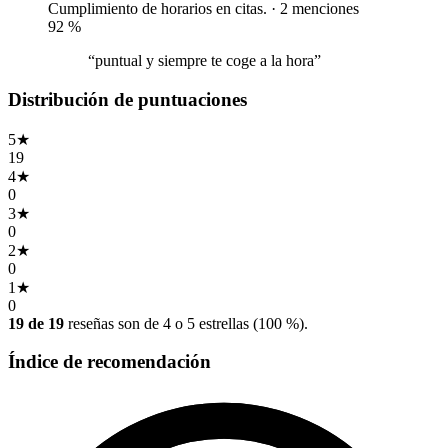
Cumplimiento de horarios en citas. · 2 menciones
92
%
“puntual y siempre te coge a la hora”
Distribución de puntuaciones
5
★
19
4
★
0
3
★
0
2
★
0
1
★
0
19 de 19
reseñas son de 4 o 5 estrellas (100 %).
Índice de recomendación