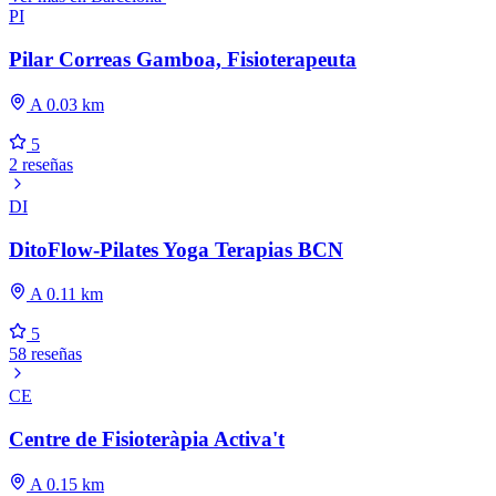
PI
Pilar Correas Gamboa, Fisioterapeuta
A 0.03 km
5
2 reseñas
DI
DitoFlow-Pilates Yoga Terapias BCN
A 0.11 km
5
58 reseñas
CE
Centre de Fisioteràpia Activa't
A 0.15 km