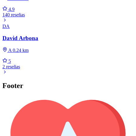
4.9
140 reseñas
DA
David Arbona
A 0.24 km
5
2 reseñas
Footer