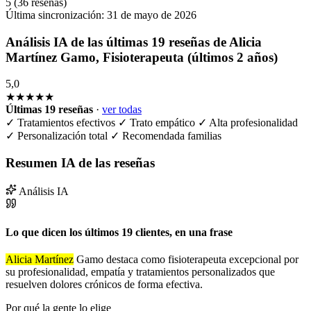
5
(36 reseñas)
Última sincronización:
31 de mayo de 2026
Análisis IA de las últimas 19 reseñas de Alicia
Martínez Gamo, Fisioterapeuta (últimos 2 años)
5,0
★★★★★
Últimas 19 reseñas
·
ver todas
✓
Tratamientos efectivos
✓
Trato empático
✓
Alta profesionalidad
✓
Personalización total
✓
Recomendada familias
Resumen IA de las reseñas
Análisis IA
Lo que dicen los últimos 19 clientes, en una frase
Alicia
Martínez
Gamo destaca como fisioterapeuta excepcional por
su profesionalidad, empatía y tratamientos personalizados que
resuelven dolores crónicos de forma efectiva.
Por qué la gente lo elige