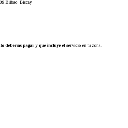
009 Bilbao, Biscay
to deberías pagar
y
qué incluye el servicio
en tu zona.