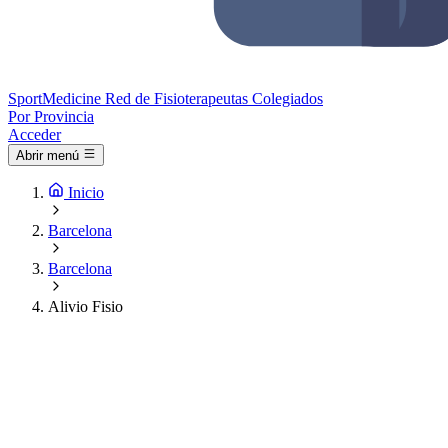
Sport
Medicine
Red de Fisioterapeutas Colegiados
Por Provincia
Acceder
Abrir menú
Inicio
Barcelona
Barcelona
Alivio Fisio