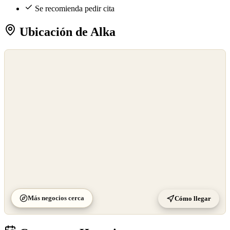
Se recomienda pedir cita
Ubicación de Alka
©
OpenStreetMap
©
CARTO
Más negocios cerca
Cómo llegar