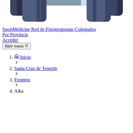
Sport
Medicine
Red de Fisioterapeutas Colegiados
Por Provincia
Acceder
Abrir menú
Inicio
Santa Cruz de Tenerife
Frontera
Alka