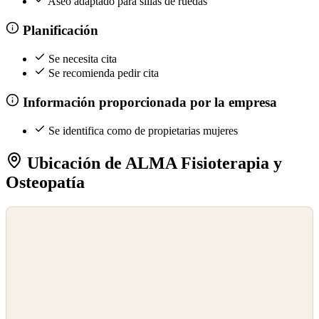
Aseo adaptado para sillas de ruedas
Planificación
Se necesita cita
Se recomienda pedir cita
Información proporcionada por la empresa
Se identifica como de propietarias mujeres
Ubicación de ALMA Fisioterapia y
Osteopatía
©
OpenStreetMap
©
CARTO