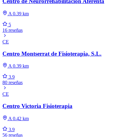
Centro de Neurorrehabilitación Aferenta
A 0.39 km
5
16 reseñas
CE
Centro Montserrat de Fisioterapia, S.L.
A 0.39 km
3.9
80 reseñas
CE
Centro Victoria Fisioterapia
A 0.42 km
3.9
56 reseñas