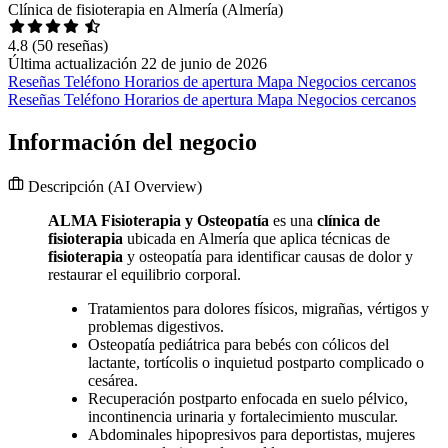
Clínica de fisioterapia en Almería (Almería)
4.8
(50 reseñas)
Última actualización 22 de junio de 2026
Reseñas
Teléfono
Horarios de apertura
Mapa
Negocios cercanos
Reseñas
Teléfono
Horarios de apertura
Mapa
Negocios cercanos
Información del negocio
Descripción
(AI Overview)
ALMA Fisioterapia y Osteopatía
es una
clínica de
fisioterapia
ubicada en Almería que aplica técnicas de
fisioterapia
y osteopatía para identificar causas de dolor y
restaurar el equilibrio corporal.
Tratamientos para dolores físicos, migrañas, vértigos y
problemas digestivos.
Osteopatía pediátrica para bebés con cólicos del
lactante, tortícolis o inquietud postparto complicado o
cesárea.
Recuperación postparto enfocada en suelo pélvico,
incontinencia urinaria y fortalecimiento muscular.
Abdominales hipopresivos para deportistas, mujeres