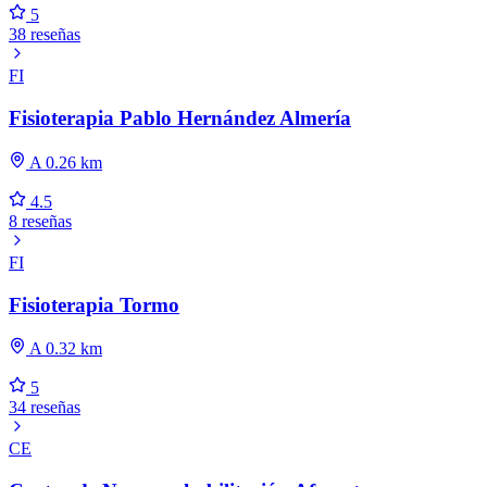
5
38 reseñas
FI
Fisioterapia Pablo Hernández Almería
A 0.26 km
4.5
8 reseñas
FI
Fisioterapia Tormo
A 0.32 km
5
34 reseñas
CE