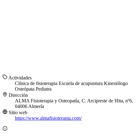
Actividades
Clínica de fisioterapia
Escuela de acupuntura
Kinesiólogo
Osteópata
Pediatra
Dirección
ALMA Fisioterapia y Osteopatía, C. Arcipreste de Hita, nº6,
04006 Almería
Sitio web
https://www.almafisioterapia.com/