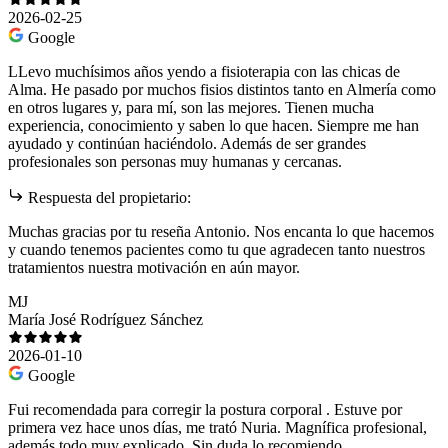
2026-02-25
Google
LLevo muchísimos años yendo a fisioterapia con las chicas de
Alma. He pasado por muchos fisios distintos tanto en Almería como
en otros lugares y, para mí, son las mejores. Tienen mucha
experiencia, conocimiento y saben lo que hacen. Siempre me han
ayudado y continúan haciéndolo. Además de ser grandes
profesionales son personas muy humanas y cercanas.
Respuesta del propietario:
Muchas gracias por tu reseña Antonio. Nos encanta lo que hacemos
y cuando tenemos pacientes como tu que agradecen tanto nuestros
tratamientos nuestra motivación en aún mayor.
MJ
María José Rodríguez Sánchez
2026-01-10
Google
Fui recomendada para corregir la postura corporal . Estuve por
primera vez hace unos días, me trató Nuria. Magnífica profesional,
además todo muy explicado. Sin duda lo recomiendo.