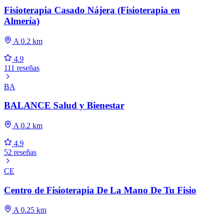
Fisioterapia Casado Nájera (Fisioterapia en
Almería)
A 0.2 km
4.9
111 reseñas
BA
BALANCE Salud y Bienestar
A 0.2 km
4.9
52 reseñas
CE
Centro de Fisioterapia De La Mano De Tu Fisio
A 0.25 km