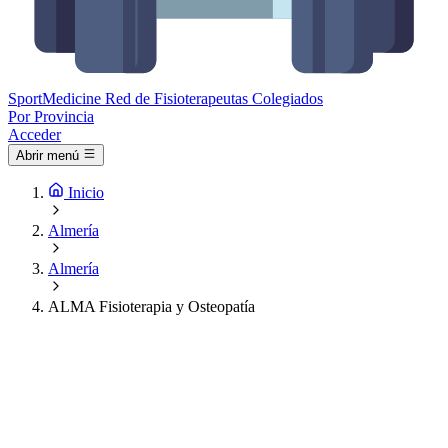
Sport
Medicine
Red de Fisioterapeutas Colegiados
Por Provincia
Acceder
Abrir menú
Inicio
Almería
Almería
ALMA Fisioterapia y Osteopatía