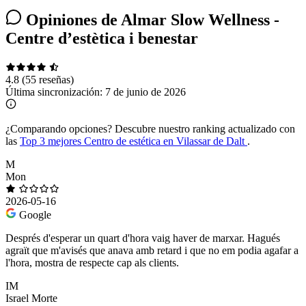
Opiniones de Almar Slow Wellness -
Centre d’estètica i benestar
4.8
(55 reseñas)
Última sincronización:
7 de junio de 2026
¿Comparando opciones?
Descubre nuestro ranking actualizado con
las
Top 3 mejores Centro de estética en Vilassar de Dalt
.
M
Mon
2026-05-16
Google
Després d'esperar un quart d'hora vaig haver de marxar. Hagués
agraït que m'avisés que anava amb retard i que no em podia agafar a
l'hora, mostra de respecte cap als clients.
IM
Israel Morte