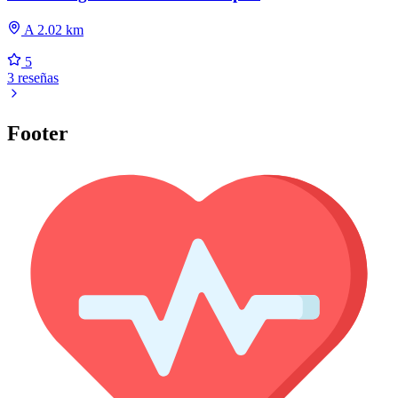
A 2.02 km
5
3 reseñas
Footer