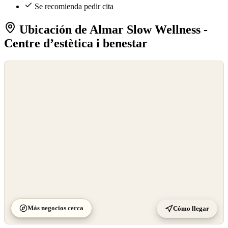
Se recomienda pedir cita
Ubicación de Almar Slow Wellness -
Centre d’estètica i benestar
©
OpenStreetMap
©
CARTO
Más negocios cerca
Cómo llegar