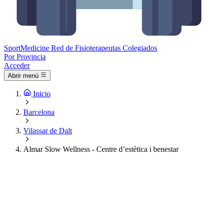
Sport
Medicine
Red de Fisioterapeutas Colegiados
Por Provincia
Acceder
Abrir menú
Inicio
Barcelona
Vilassar de Dalt
Almar Slow Wellness - Centre d’estètica i benestar