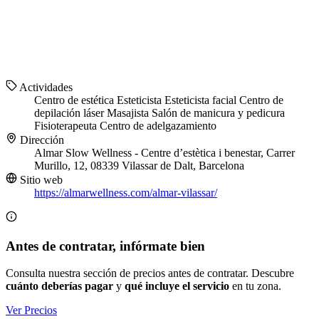
Actividades
Centro de estética
Esteticista
Esteticista facial
Centro de
depilación láser
Masajista
Salón de manicura y pedicura
Fisioterapeuta
Centro de adelgazamiento
Dirección
Almar Slow Wellness - Centre d’estètica i benestar, Carrer
Murillo, 12, 08339 Vilassar de Dalt, Barcelona
Sitio web
https://almarwellness.com/almar-vilassar/
Antes de contratar, infórmate bien
Consulta nuestra sección de precios antes de contratar. Descubre
cuánto deberías pagar
y
qué incluye el servicio
en tu zona.
Ver Precios