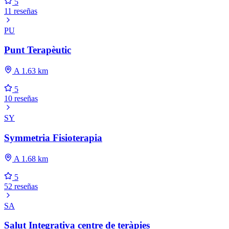
5
11 reseñas
PU
Punt Terapèutic
A 1.63 km
5
10 reseñas
SY
Symmetria Fisioterapia
A 1.68 km
5
52 reseñas
SA
Salut Integrativa centre de teràpies