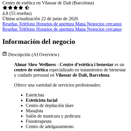
Centro de estética en Vilassar de Dalt (Barcelona)
4.8
(55 reseñas)
Última actualización 22 de junio de 2026
Reseñas
Teléfono
Horarios de apertura
Mapa
Negocios cercanos
Reseñas
Teléfono
Horarios de apertura
Mapa
Negocios cercanos
Información del negocio
Descripción
(AI Overview)
Almar Slow Wellness - Centre d’estètica i benestar
es un
centro de estética
especializado en tratamientos de bienestar
y cuidado personal en
Vilassar de Dalt, Barcelona
.
Ofrece una variedad de servicios profesionales:
Esteticista
Esteticista facial
Centro de depilación láser
Masajista
Salón de manicura y pedicura
Fisioterapeuta
Centro de adelgazamiento