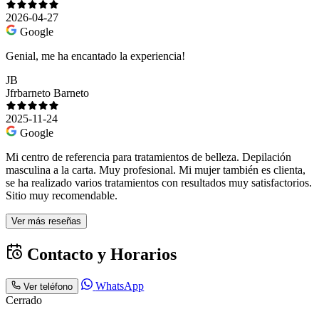
2026-04-27
Google
Genial, me ha encantado la experiencia!
JB
Jfrbarneto Barneto
2025-11-24
Google
Mi centro de referencia para tratamientos de belleza. Depilación
masculina a la carta. Muy profesional. Mi mujer también es clienta,
se ha realizado varios tratamientos con resultados muy satisfactorios.
Sitio muy recomendable.
Ver más reseñas
Contacto y Horarios
WhatsApp
Ver teléfono
Cerrado