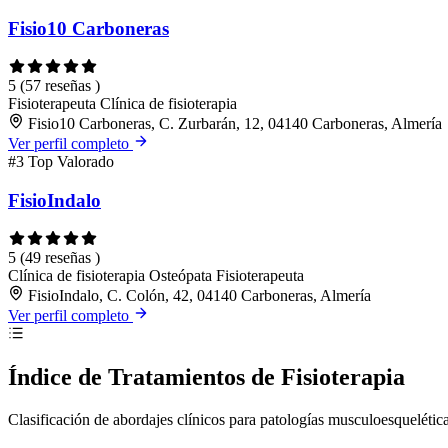
Fisio10 Carboneras
5
(57 reseñas )
Fisioterapeuta
Clínica de fisioterapia
Fisio10 Carboneras, C. Zurbarán, 12, 04140 Carboneras, Almería
Ver perfil completo
#3
Top Valorado
FisioIndalo
5
(49 reseñas )
Clínica de fisioterapia
Osteópata
Fisioterapeuta
FisioIndalo, C. Colón, 42, 04140 Carboneras, Almería
Ver perfil completo
Índice de Tratamientos de Fisioterapia
Clasificación de abordajes clínicos para patologías musculoesquelétic