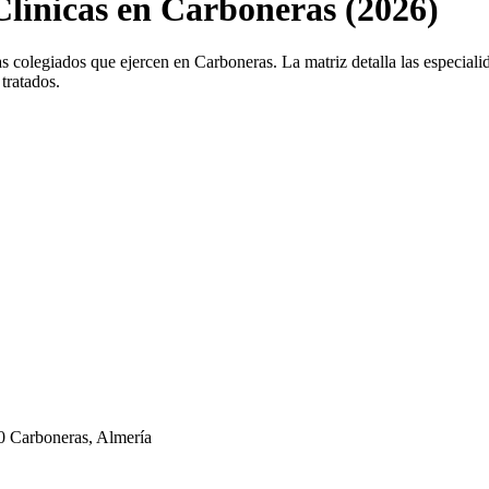
 Clínicas en Carboneras (2026)
s colegiados que ejercen en Carboneras. La matriz detalla las especialida
tratados.
40 Carboneras, Almería