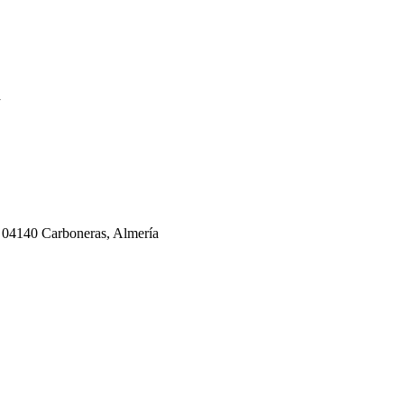
a
140 Carboneras, Almería