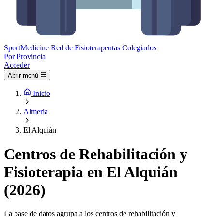
Sport
Medicine
Red de Fisioterapeutas Colegiados
Por Provincia
Acceder
Abrir menú
Inicio
Almería
El Alquián
Centros de Rehabilitación y
Fisioterapia en El Alquián
(2026)
La base de datos agrupa a los centros de rehabilitación y