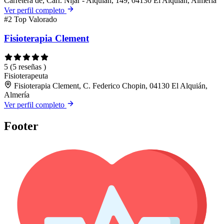
Carretera de, Carr. Nijar - Alquián, 149, 04130 El Alquián, Almería
Ver perfil completo
#2
Top Valorado
Fisioterapia Clement
5
(5 reseñas )
Fisioterapeuta
Fisioterapia Clement, C. Federico Chopin, 04130 El Alquián,
Almería
Ver perfil completo
Footer