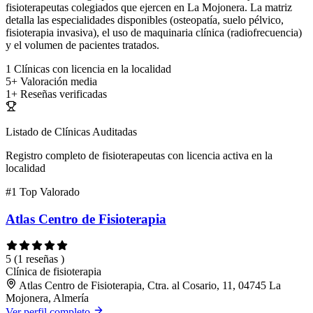
fisioterapeutas colegiados que ejercen en La Mojonera. La matriz
detalla las especialidades disponibles (osteopatía, suelo pélvico,
fisioterapia invasiva), el uso de maquinaria clínica (radiofrecuencia)
y el volumen de pacientes tratados.
1
Clínicas con licencia en la localidad
5+
Valoración media
1+
Reseñas verificadas
Listado de Clínicas Auditadas
Registro completo de fisioterapeutas con licencia activa en la
localidad
#1
Top Valorado
Atlas Centro de Fisioterapia
5
(1 reseñas )
Clínica de fisioterapia
Atlas Centro de Fisioterapia, Ctra. al Cosario, 11, 04745 La
Mojonera, Almería
Ver perfil completo