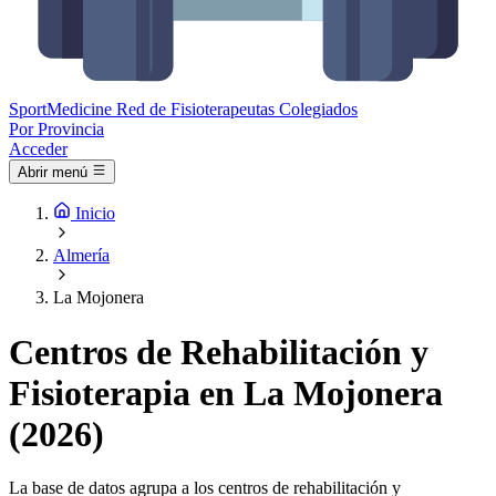
Sport
Medicine
Red de Fisioterapeutas Colegiados
Por Provincia
Acceder
Abrir menú
Inicio
Almería
La Mojonera
Centros de Rehabilitación y
Fisioterapia en La Mojonera
(2026)
La base de datos agrupa a los centros de rehabilitación y