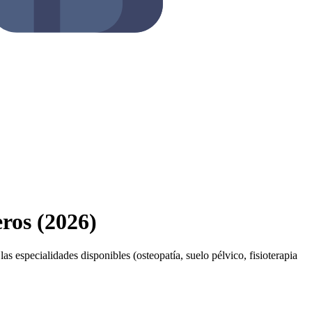
eros (2026)
as especialidades disponibles (osteopatía, suelo pélvico, fisioterapia