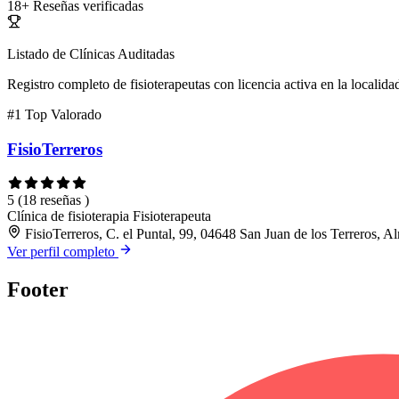
18+
Reseñas verificadas
Listado de Clínicas Auditadas
Registro completo de fisioterapeutas con licencia activa en la localida
#1
Top Valorado
FisioTerreros
5
(18 reseñas )
Clínica de fisioterapia
Fisioterapeuta
FisioTerreros, C. el Puntal, 99, 04648 San Juan de los Terreros, A
Ver perfil completo
Footer