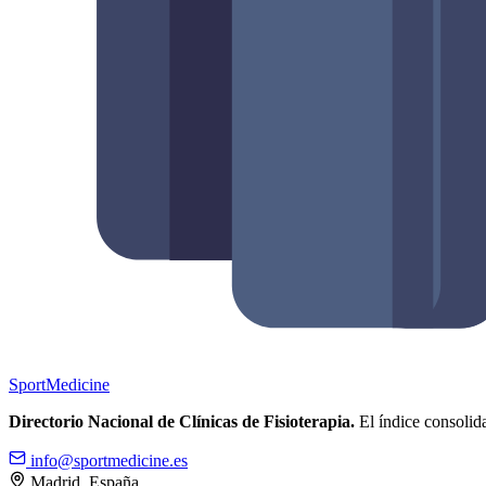
Sport
Medicine
Directorio Nacional de Clínicas de Fisioterapia.
El índice consolida
info@sportmedicine.es
Madrid, España