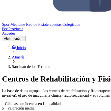
Sport
Medicine
Red de Fisioterapeutas Colegiados
Por Provincia
Acceder
Abrir menú
Inicio
Almería
San Juan de los Terreros
Centros de Rehabilitación y Fisi
La base de datos agrupa a los centros de rehabilitación y fisioterapeut
invasiva), el uso de maquinaria clínica (radiofrecuencia) y el volumen 
1
Clínicas con licencia en la localidad
5+
Valoración media