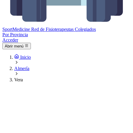
Sport
Medicine
Red de Fisioterapeutas Colegiados
Por Provincia
Acceder
Abrir menú
Inicio
Almería
Vera