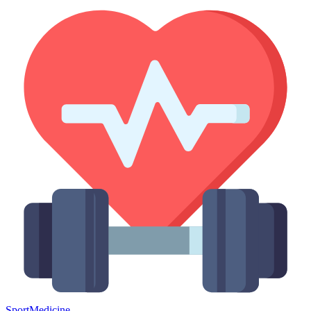
Sport
Medicine