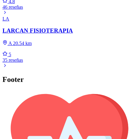
4.8
46 reseñas
LA
LARCAN FISIOTERAPIA
A 20.54 km
5
35 reseñas
Footer