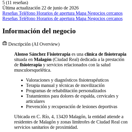
5
(11 reseñas)
Última actualización 22 de junio de 2026
Reseñas
Teléfono
Horarios de apertura
Mapa
Negocios cercanos
Reseñas
Teléfono
Horarios de apertura
Mapa
Negocios cercanos
Información del negocio
Descripción
(AI Overview)
Alonso Sánchez Fisioterapia
es una
clínica de fisioterapia
situada en
Malagón
(Ciudad Real) dedicada a la prestación
de
fisioterapia
y servicios relacionados con la salud
musculoesquelética.
Valoraciones y diagnósticos fisioterapéuticos
Terapia manual y técnicas de movilización
Programas de rehabilitación personalizados
Tratamientos para dolores de espalda, cervicales y
articulares
Prevención y recuperación de lesiones deportivas
Ubicada en C. Río, 4, 13420 Malagón, la entidad atiende a
residentes de Malagón y zonas limítrofes de Ciudad Real con
servicios sanitarios de proximidad.