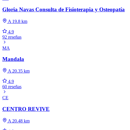
Gloria Navas Consulta de Fisioterapia y Osteopatía
A 19.8 km
4.9
92 reseñas
MA
Mandala
A 20.35 km
4.9
60 reseñas
CE
CENTRO REVIVE
A 20.48 km