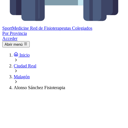
Sport
Medicine
Red de Fisioterapeutas Colegiados
Por Provincia
Acceder
Abrir menú
Inicio
Ciudad Real
Malagón
Alonso Sánchez Fisioterapia