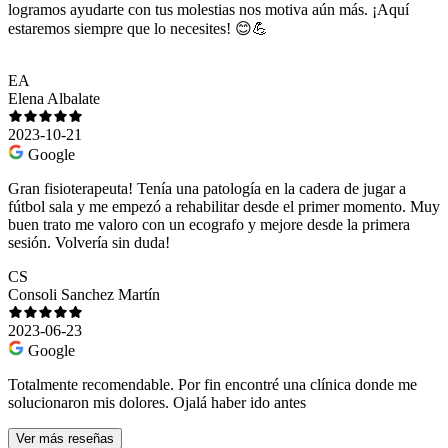
logramos ayudarte con tus molestias nos motiva aún más. ¡Aquí
estaremos siempre que lo necesites! 😊💪
EA
Elena Albalate
2023-10-21
Google
Gran fisioterapeuta! Tenía una patología en la cadera de jugar a
fútbol sala y me empezó a rehabilitar desde el primer momento. Muy
buen trato me valoro con un ecografo y mejore desde la primera
sesión. Volvería sin duda!
CS
Consoli Sanchez Martín
2023-06-23
Google
Totalmente recomendable. Por fin encontré una clínica donde me
solucionaron mis dolores. Ojalá haber ido antes
Ver más reseñas