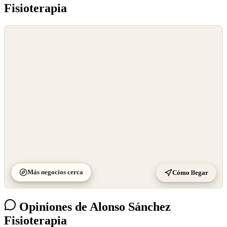
Fisioterapia
©
OpenStreetMap
©
CARTO
Más negocios cerca
Cómo llegar
Opiniones de Alonso Sánchez
Fisioterapia