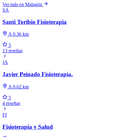
Ver más en Malagón
SA
Santi Toribio Fisioterapia
A 0.36 km
5
13 reseñas
JA
Javier Peinado Fisioterapia.
A 0.62 km
5
4 reseñas
FI
Fisioterapia y Salud