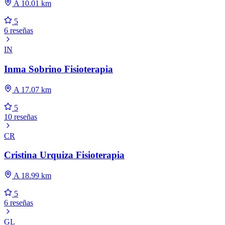
A 10.01 km
5
6 reseñas
IN
Inma Sobrino Fisioterapia
A 17.07 km
5
10 reseñas
CR
Cristina Urquiza Fisioterapia
A 18.99 km
5
6 reseñas
GL