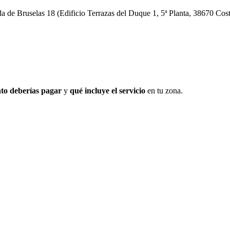
ida de Bruselas 18 (Edificio Terrazas del Duque 1, 5ª Planta, 38670 Cos
to deberías pagar
y
qué incluye el servicio
en tu zona.