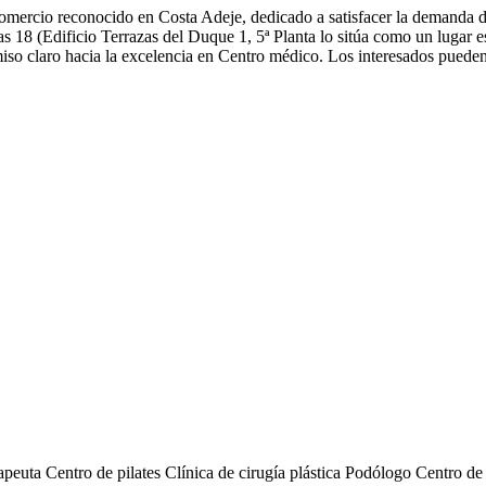
 comercio reconocido en Costa Adeje, dedicado a satisfacer la demanda 
as 18 (Edificio Terrazas del Duque 1, 5ª Planta lo sitúa como un lugar e
so claro hacia la excelencia en Centro médico. Los interesados pueden 
rapeuta
Centro de pilates
Clínica de cirugía plástica
Podólogo
Centro de 