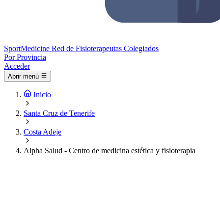
Sport
Medicine
Red de Fisioterapeutas Colegiados
Por Provincia
Acceder
Abrir menú
Inicio
Santa Cruz de Tenerife
Costa Adeje
Alpha Salud - Centro de medicina estética y fisioterapia