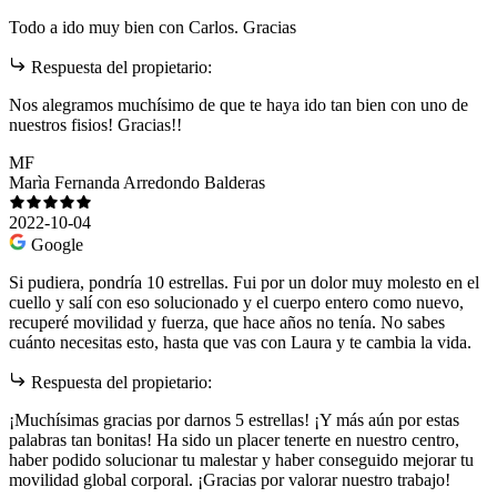
Todo a ido muy bien con Carlos. Gracias
Respuesta del propietario:
Nos alegramos muchísimo de que te haya ido tan bien con uno de
nuestros fisios! Gracias!!
MF
Marìa Fernanda Arredondo Balderas
2022-10-04
Google
Si pudiera, pondría 10 estrellas. Fui por un dolor muy molesto en el
cuello y salí con eso solucionado y el cuerpo entero como nuevo,
recuperé movilidad y fuerza, que hace años no tenía. No sabes
cuánto necesitas esto, hasta que vas con Laura y te cambia la vida.
Respuesta del propietario:
¡Muchísimas gracias por darnos 5 estrellas! ¡Y más aún por estas
palabras tan bonitas! Ha sido un placer tenerte en nuestro centro,
haber podido solucionar tu malestar y haber conseguido mejorar tu
movilidad global corporal. ¡Gracias por valorar nuestro trabajo!