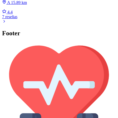
A 15.89 km
4.4
7 reseñas
Footer