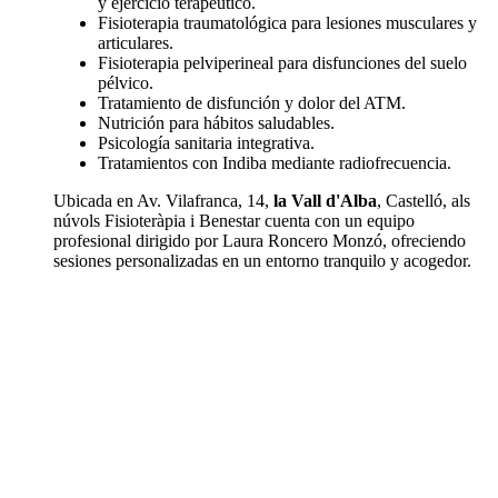
y ejercicio terapéutico.
Fisioterapia traumatológica para lesiones musculares y
articulares.
Fisioterapia pelviperineal para disfunciones del suelo
pélvico.
Tratamiento de disfunción y dolor del ATM.
Nutrición para hábitos saludables.
Psicología sanitaria integrativa.
Tratamientos con Indiba mediante radiofrecuencia.
Ubicada en Av. Vilafranca, 14,
la Vall d'Alba
, Castelló, als
núvols Fisioteràpia i Benestar cuenta con un equipo
profesional dirigido por Laura Roncero Monzó, ofreciendo
sesiones personalizadas en un entorno tranquilo y acogedor.