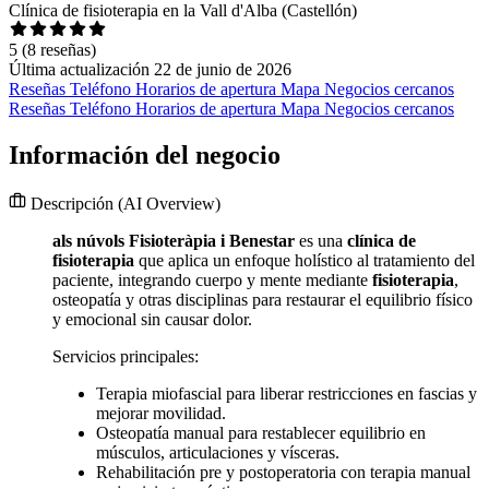
Clínica de fisioterapia en la Vall d'Alba (Castellón)
5
(8 reseñas)
Última actualización 22 de junio de 2026
Reseñas
Teléfono
Horarios de apertura
Mapa
Negocios cercanos
Reseñas
Teléfono
Horarios de apertura
Mapa
Negocios cercanos
Información del negocio
Descripción
(AI Overview)
als núvols Fisioteràpia i Benestar
es una
clínica de
fisioterapia
que aplica un enfoque holístico al tratamiento del
paciente, integrando cuerpo y mente mediante
fisioterapia
,
osteopatía y otras disciplinas para restaurar el equilibrio físico
y emocional sin causar dolor.
Servicios principales:
Terapia miofascial para liberar restricciones en fascias y
mejorar movilidad.
Osteopatía manual para restablecer equilibrio en
músculos, articulaciones y vísceras.
Rehabilitación pre y postoperatoria con terapia manual