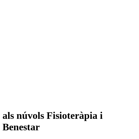
als núvols Fisioteràpia i
Benestar