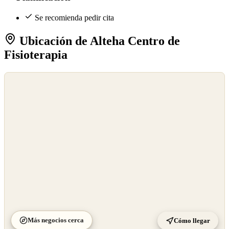
Se recomienda pedir cita
Ubicación de Alteha Centro de
Fisioterapia
©
OpenStreetMap
©
CARTO
Más negocios cerca
Cómo llegar