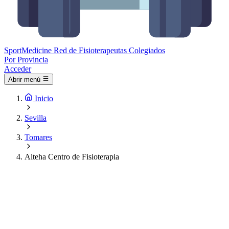
Sport
Medicine
Red de Fisioterapeutas Colegiados
Por Provincia
Acceder
Abrir menú
Inicio
Sevilla
Tomares
Alteha Centro de Fisioterapia