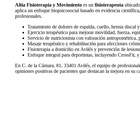
Altia Fisioterapia y Movimiento
es un
fisioterapeuta
ubicad
aplica un enfoque biopsicosocial basado en evidencia científica
profesionales.
Tratamiento de dolores de espalda, cuello, hernia discal y
Ejercicio terapéutico para mejorar movilidad, fuerza, equi
Servicio de nutricionista con valoración antropométrica, 
Masaje terapéutico y rehabilitación para afecciones crónic
Fisioterapia a domicilio en Avilés y prevención de lesio
Enfoque integral para deportistas, incluyendo CrossFit, 
En C. de la Cámara, 81, 33401 Avilés, el equipo de profesional
opiniones positivas de pacientes que destacan la mejora en su c