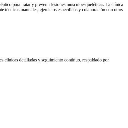
péutico para tratar y prevenir lesiones musculoesqueléticas. La clínica
te técnicas manuales, ejercicios específicos y colaboración con otros
s clínicas detalladas y seguimiento continuo, respaldado por