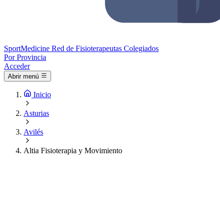
Sport
Medicine
Red de Fisioterapeutas Colegiados
Por Provincia
Acceder
Abrir menú
Inicio
Asturias
Avilés
Altia Fisioterapia y Movimiento