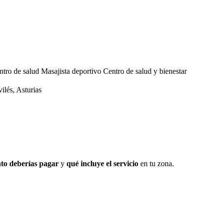
ntro de salud
Masajista deportivo
Centro de salud y bienestar
ilés, Asturias
to deberías pagar
y
qué incluye el servicio
en tu zona.