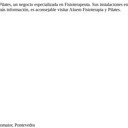
ilates, un negocio especializada en Fisioterapeuta. Sus instalaciones e
ás información, es aconsejable visitar Aluem Fisioterapia y Pilates.
tomaior, Pontevedra